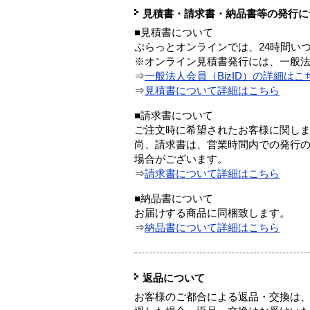
見積書・請求書・納品書等の発行に
■見積書について
ぷらっとオンラインでは、24時間い
※オンライン見積書発行には、一般法人
⇒
一般法人会員（BizID）の詳細はこ
⇒
見積書について詳細はこちら
■請求書について
ご注文時に希望されたお客様に関し
尚、請求書は、営業時間内での発行
場合がございます。
⇒
請求書について詳細はこちら
■納品書について
お届けする商品に同梱致します。
⇒
納品書について詳細はこちら
返品について
お客様のご都合による返品・交換は、