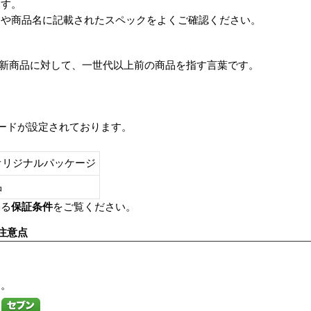
ます。
番や商品名に記載されたスペックをよくご確認ください。
は、最新商品に対して、一世代以上前の商品を指す言葉です。
レードが設定されております。
オリジナルパッケージ
し品
いる
保証条件
をご覧ください。
注意点
す。