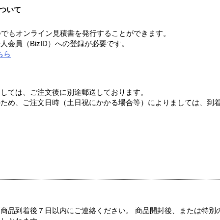
ついて
つでもオンライン見積書を発行することができます。
会員（BizID）への登録が必要です。
ちら
ましては、ご注文後に別途郵送しております。
のため、ご注文日時（土日祝にかかる場合等）によりましては、到
商品到着後７日以内にご連絡ください。 商品開封後、または特別