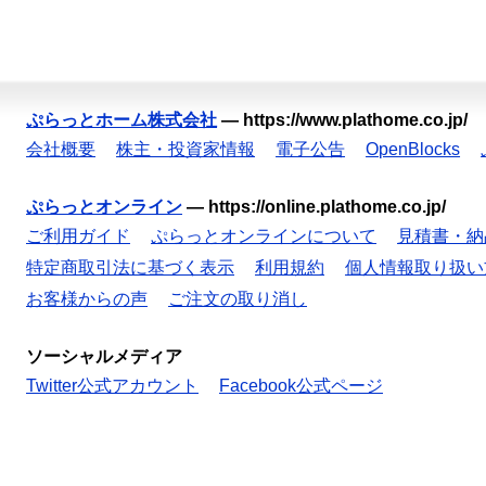
ぷらっとホーム株式会社
—
https://www.plathome.co.jp/
会社概要
株主・投資家情報
電子公告
OpenBlocks
ぷらっとオンライン
—
https://online.plathome.co.jp/
ご利用ガイド
ぷらっとオンラインについて
見積書・納
特定商取引法に基づく表示
利用規約
個人情報取り扱い
お客様からの声
ご注文の取り消し
ソーシャルメディア
Twitter公式アカウント
Facebook公式ページ