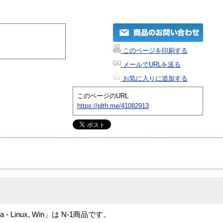
このページを印刷する
メールでURLを送る
お気に入りに追加する
このページのURL
https://plth.me/41082913
 media - Linux, Win」は N-1商品です。