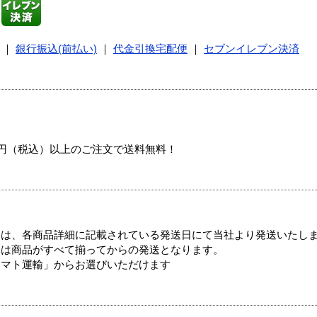
｜
銀行振込(前払い)
｜
代金引換宅配便
｜
セブンイレブン決済
00円（税込）以上のご注文で送料無料！
ては、各商品詳細に記載されている発送日にて当社より発送いたし
送は商品がすべて揃ってからの発送となります。
ヤマト運輸」からお選びいただけます