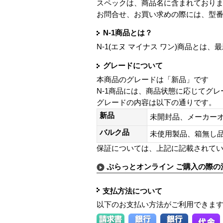
スペックは、商品名に含まれており
お問合せ、お買い求めの際には、型
N-1商品とは？
N-1(エヌ マイナス ワン)商品と
グレードについて
本商品のグレードは「新品」です
N-1商品には、商品状態に応じてグ
グレードの内容は以下の通りです。
新品
未開封品、メーカー
バルク品
未使用製品、箱無
保証については、上記に記載されて
ぷらっとオンライン ご購入の際の
支払方法について
以下のお支払い方法がご利用できま