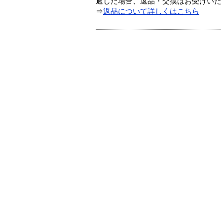
過した場合、返品・交換はお受けい
⇒
返品について詳しくはこちら