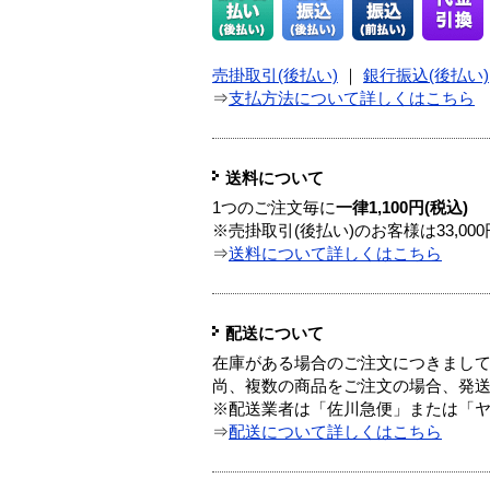
売掛取引(後払い)
｜
銀行振込(後払い)
⇒
支払方法について詳しくはこちら
送料について
1つのご注文毎に
一律1,100円(税込)
※売掛取引(後払い)のお客様は33,0
⇒
送料について詳しくはこちら
配送について
在庫がある場合のご注文につきまし
尚、複数の商品をご注文の場合、発
※配送業者は「佐川急便」または「
⇒
配送について詳しくはこちら