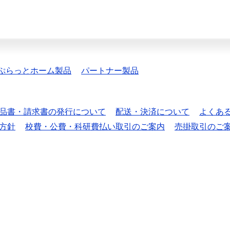
ぷらっとホーム製品
パートナー製品
品書・請求書の発行について
配送・決済について
よくあ
方針
校費・公費・科研費払い取引のご案内
売掛取引のご