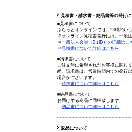
見積書・請求書・納品書等の発行に
■見積書について
ぷらっとオンラインでは、24時間い
※オンライン見積書発行には、一般法人
⇒
一般法人会員（BizID）の詳細はこ
⇒
見積書について詳細はこちら
■請求書について
ご注文時に希望されたお客様に関し
尚、請求書は、営業時間内での発行
場合がございます。
⇒
請求書について詳細はこちら
■納品書について
お届けする商品に同梱致します。
⇒
納品書について詳細はこちら
返品について