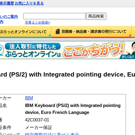
表示履歴
お気に入りを見る
払いのご案内
内
型番まとめ検索»
 (PS/2) with Integrated pointing device, E
ーカー
IBM
品名
IBM Keyboard (PS/2) with Integrated pointing
device, Euro French Language
番
42C0037-01
証条件
メーカー保証
品について
特定商取引法に基づく表示