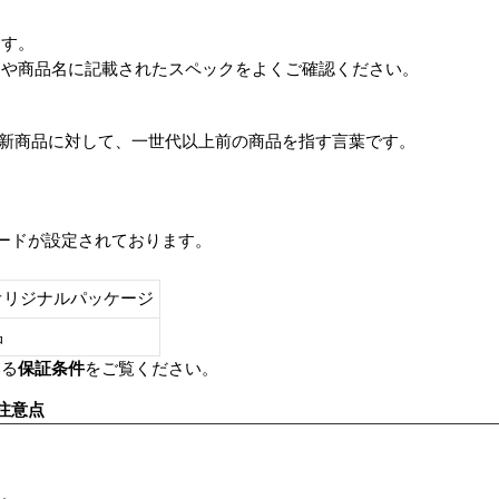
ます。
番や商品名に記載されたスペックをよくご確認ください。
は、最新商品に対して、一世代以上前の商品を指す言葉です。
レードが設定されております。
オリジナルパッケージ
し品
いる
保証条件
をご覧ください。
注意点
す。