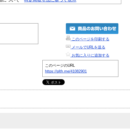
このページを印刷する
メールでURLを送る
お気に入りに追加する
このページのURL
https://plth.me/41082901