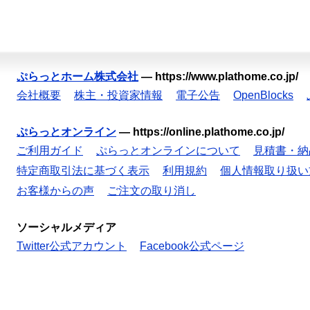
ぷらっとホーム株式会社
—
https://www.plathome.co.jp/
会社概要
株主・投資家情報
電子公告
OpenBlocks
ぷらっとオンライン
—
https://online.plathome.co.jp/
ご利用ガイド
ぷらっとオンラインについて
見積書・納
特定商取引法に基づく表示
利用規約
個人情報取り扱い
お客様からの声
ご注文の取り消し
ソーシャルメディア
Twitter公式アカウント
Facebook公式ページ