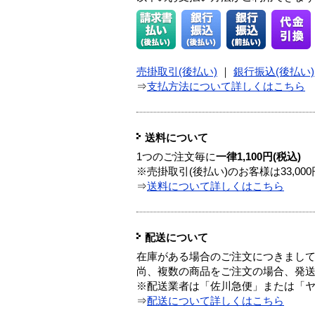
売掛取引(後払い)
｜
銀行振込(後払い)
⇒
支払方法について詳しくはこちら
送料について
1つのご注文毎に
一律1,100円(税込)
※売掛取引(後払い)のお客様は33,0
⇒
送料について詳しくはこちら
配送について
在庫がある場合のご注文につきまし
尚、複数の商品をご注文の場合、発
※配送業者は「佐川急便」または「
⇒
配送について詳しくはこちら