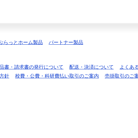
ぷらっとホーム製品
パートナー製品
品書・請求書の発行について
配送・決済について
よくあ
方針
校費・公費・科研費払い取引のご案内
売掛取引のご