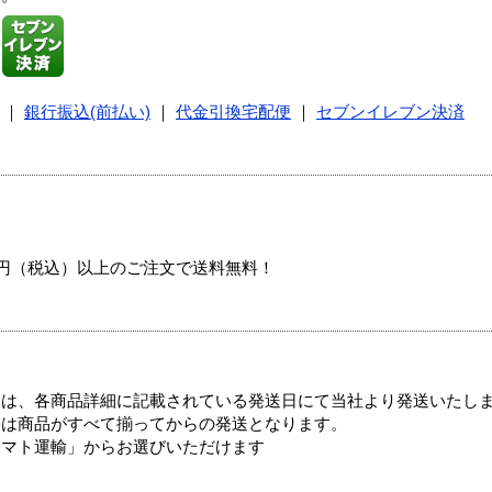
｜
銀行振込(前払い)
｜
代金引換宅配便
｜
セブンイレブン決済
00円（税込）以上のご注文で送料無料！
ては、各商品詳細に記載されている発送日にて当社より発送いたし
送は商品がすべて揃ってからの発送となります。
ヤマト運輸」からお選びいただけます