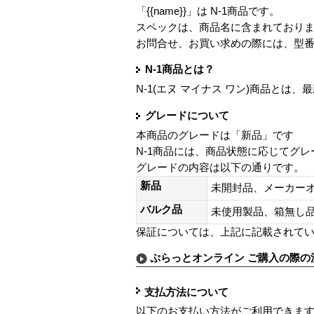
「{{name}}」は N-1商品です。
スペックは、商品名に含まれており
お問合せ、お買い求めの際には、型
N-1商品とは？
N-1(エヌ マイナス ワン)商品と
グレードについて
本商品のグレードは「新品」です
N-1商品には、商品状態に応じてグ
グレードの内容は以下の通りです。
新品
未開封品、メーカー
バルク品
未使用製品、箱無
保証については、上記に記載されて
ぷらっとオンライン ご購入の際の
支払方法について
以下のお支払い方法がご利用できま