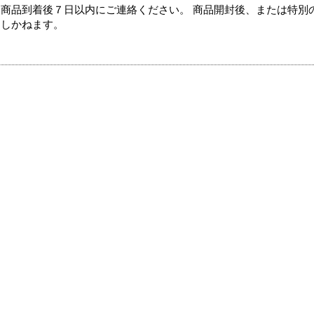
商品到着後７日以内にご連絡ください。 商品開封後、または特別
たしかねます。