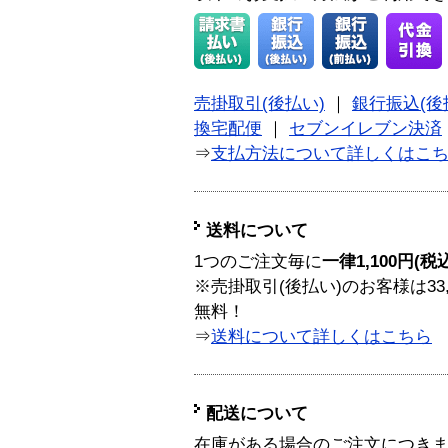
売掛取引(後払い)
｜
銀行振込(後
換宅配便
｜
セブンイレブン決済
⇒
支払方法について詳しくはこ
送料について
1つのご注文毎に
一律1,100円(税
※売掛取引(後払い)のお客様は33
無料！
⇒
送料について詳しくはこちら
配送について
在庫がある場合のご注文につき