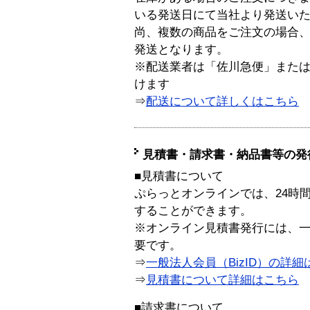
いる発送日にて当社より発送い
尚、複数の商品をご注文の場合
発送となります。
※配送業者は「佐川急便」また
けます
⇒
配送について詳しくはこちら
見積書・請求書・納品書等の発
■見積書について
ぷらっとオンラインでは、24時
することができます。
※オンライン見積書発行には、一般
要です。
⇒
一般法人会員（BizID）の詳細
⇒
見積書について詳細はこちら
■請求書について