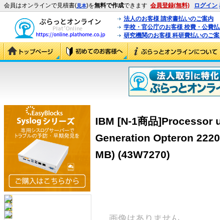
会員はオンラインで見積書(
)を
無料で作成
できます
会員登録(無料)
ログイン
見本
法人のお客様 請求書払いのご案内
学校・官公庁のお客様 校費・公費
研究機関のお客様 科研費払いのご案
IBM [N-1商品]Processor u
Generation Opteron 2220/
MB) (43W7270)