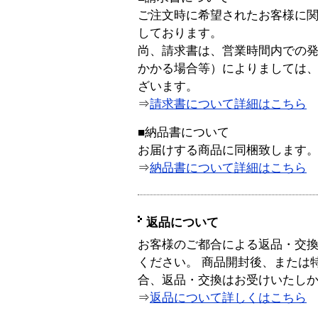
ご注文時に希望されたお客様に
しております。
尚、請求書は、営業時間内での
かかる場合等）によりましては
ざいます。
⇒
請求書について詳細はこちら
■納品書について
お届けする商品に同梱致します
⇒
納品書について詳細はこちら
返品について
お客様のご都合による返品・交
ください。 商品開封後、または
合、返品・交換はお受けいたし
⇒
返品について詳しくはこちら