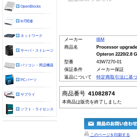
OpenBlocks
IoT関連
ネットワーク
メーカー
IBM
商品名
Processor upgrade
サーバ・ストレージ
Opteron 2220/2.8 G
型番
43W7270-01
パソコン・周辺機器
保証条件
メーカー保証
返品について
特定商取引法に基
PCパーツ
商品番号
41082874
サプライ
本商品は販売を終了しました
ソフト・ライセンス
このページを印刷する