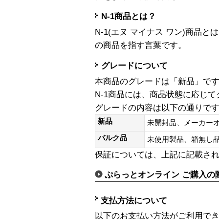
N-1商品とは？
N-1(エヌ マイナス ワン)商
の商品を指す言葉です。
グレードについて
本商品のグレードは「新品」で
N-1商品には、商品状態に応じ
グレードの内容は以下の通りで
新品
未開封品、メーカー
バルク品
未使用製品、箱無
保証については、上記に記載さ
ぷらっとオンライン ご購入の
支払方法について
以下のお支払い方法がご利用で