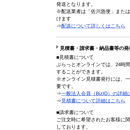
発送となります。
※配送業者は「佐川急便」また
けます
⇒
配送について詳しくはこちら
見積書・請求書・納品書等の発
■見積書について
ぷらっとオンラインでは、24時
することができます。
※オンライン見積書発行には、一般
要です。
⇒
一般法人会員（BizID）の詳細
⇒
見積書について詳細はこちら
■請求書について
ご注文時に希望されたお客様に
しております。