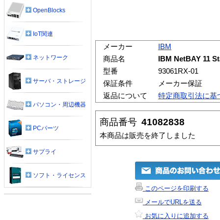
OpenBlocks
IoT関連
メーカー
IBM
ネットワーク
商品名
IBM NetBAY 11 St
型番
93061RX-01
サーバ・ストレージ
保証条件
メーカー保証
返品について
特定商取引法に基
パソコン・周辺機器
商品番号
41082838
PCパーツ
本商品は販売を終了しました
サプライ
ソフト・ライセンス
このページを印刷する
メールでURLを送る
お気に入りに追加する