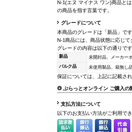
N-1(エヌ マイナス ワン)商
の商品を指す言葉です。
グレードについて
本商品のグレードは「新品」で
N-1商品には、商品状態に応じ
グレードの内容は以下の通りで
新品
未開封品、メーカー
バルク品
未使用製品、箱無
保証については、上記に記載さ
ぷらっとオンライン ご購入の
支払方法について
以下のお支払い方法がご利用で