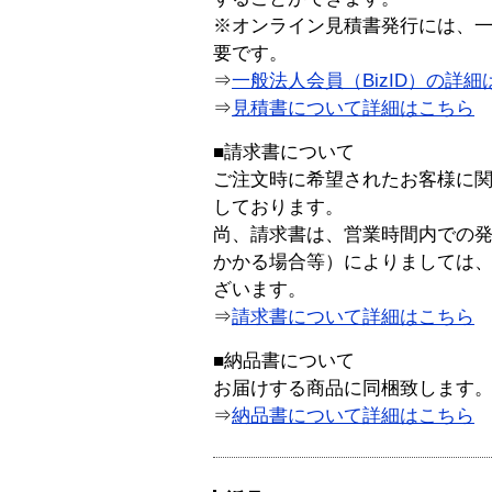
※オンライン見積書発行には、一般
要です。
⇒
一般法人会員（BizID）の詳細
⇒
見積書について詳細はこちら
■請求書について
ご注文時に希望されたお客様に
しております。
尚、請求書は、営業時間内での
かかる場合等）によりましては
ざいます。
⇒
請求書について詳細はこちら
■納品書について
お届けする商品に同梱致します
⇒
納品書について詳細はこちら