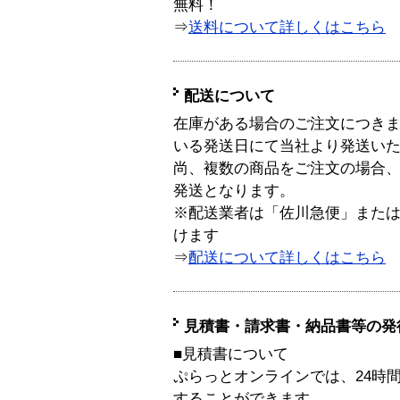
無料！
⇒
送料について詳しくはこちら
配送について
在庫がある場合のご注文につき
いる発送日にて当社より発送い
尚、複数の商品をご注文の場合
発送となります。
※配送業者は「佐川急便」また
けます
⇒
配送について詳しくはこちら
見積書・請求書・納品書等の発
■見積書について
ぷらっとオンラインでは、24時
することができます。