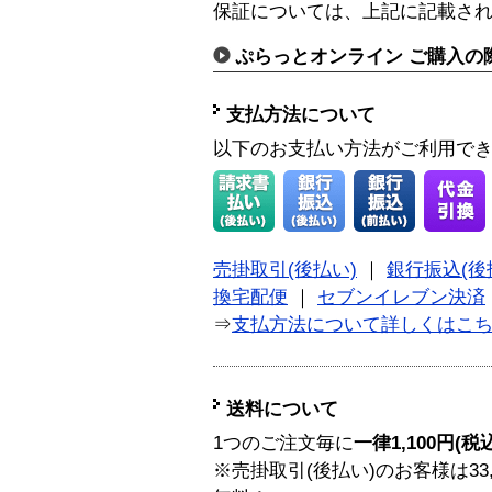
保証については、上記に記載さ
ぷらっとオンライン ご購入の
支払方法について
以下のお支払い方法がご利用で
売掛取引(後払い)
｜
銀行振込(後
換宅配便
｜
セブンイレブン決済
⇒
支払方法について詳しくはこ
送料について
1つのご注文毎に
一律1,100円(税
※売掛取引(後払い)のお客様は33