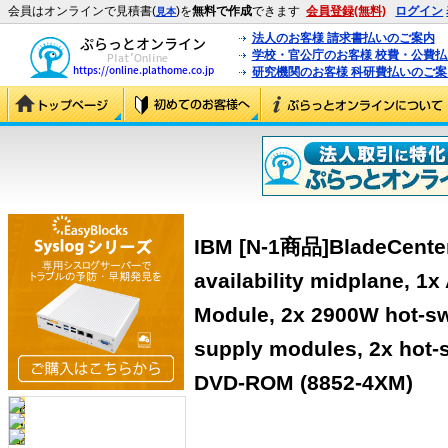
会員はオンラインで見積書(
)を
無料で作成
できます
会員登録(無料)
ログイン
見本
法人のお客様 請求書払いのご案内
学校・官公庁のお客様 校費・公費
研究機関のお客様 科研費払いのご案
IBM [N-1商品]BladeCenter
availability midplane, 
Module, 2x 2900W hot-s
supply modules, 2x hot-
DVD-ROM (8852-4XM)