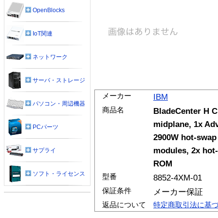
OpenBlocks
IoT関連
ネットワーク
サーバ・ストレージ
メーカー
IBM
パソコン・周辺機器
商品名
BladeCenter H Ch
midplane, 1x Ad
PCパーツ
2900W hot-swap 
modules, 2x hot
サプライ
ROM
ソフト・ライセンス
型番
8852-4XM-01
保証条件
メーカー保証
返品について
特定商取引法に基