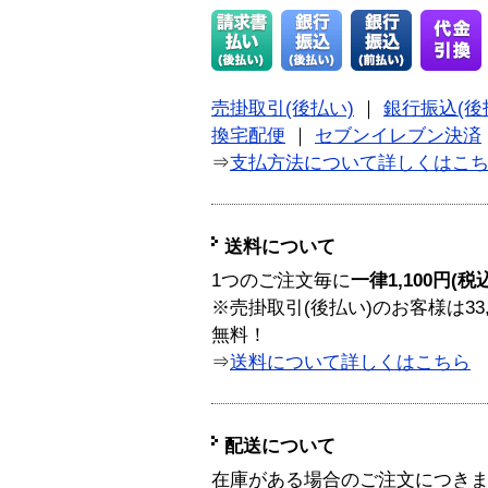
売掛取引(後払い)
｜
銀行振込(後
換宅配便
｜
セブンイレブン決済
⇒
支払方法について詳しくはこ
送料について
1つのご注文毎に
一律1,100円(税
※売掛取引(後払い)のお客様は33
無料！
⇒
送料について詳しくはこちら
配送について
在庫がある場合のご注文につき