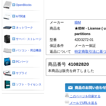
OpenBlocks
IoT関連
メーカー
IBM
ネットワーク
商品名
★IBM - License ( up
partitions
サーバ・ストレージ
型番
42D3272-01
保証条件
メーカー保証
パソコン・周辺機器
返品について
特定商取引法に基
PCパーツ
商品番号
41082820
本商品は販売を終了しました
サプライ
ソフト・ライセンス
このページを印刷する
メールでURLを送る