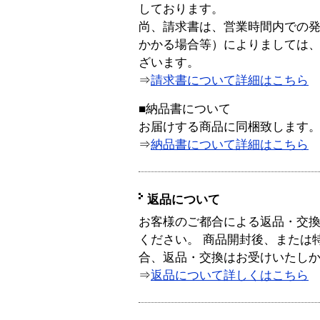
しております。
尚、請求書は、営業時間内での
かかる場合等）によりましては
ざいます。
⇒
請求書について詳細はこちら
■納品書について
お届けする商品に同梱致します
⇒
納品書について詳細はこちら
返品について
お客様のご都合による返品・交
ください。 商品開封後、または
合、返品・交換はお受けいたし
⇒
返品について詳しくはこちら