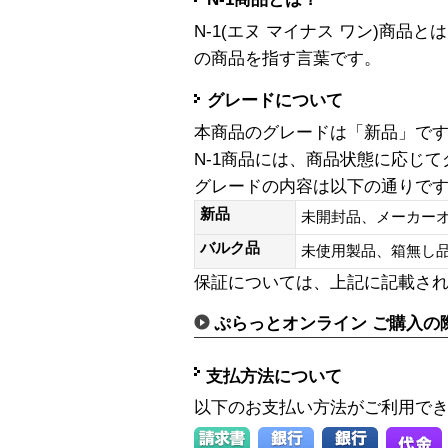
N-1(エヌ マイナス ワン)商
の商品を指す言葉です。
グレードについて
本商品のグレードは「新品」で
N-1商品には、商品状態に応じ
グレードの内容は以下の通りで
新品
未開封品、メーカー
バルク品
未使用製品、箱無
保証については、上記に記載さ
ぷらっとオンライン ご購入の
支払方法について
以下のお支払い方法がご利用で