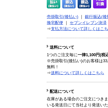
売掛取引(後払い)
｜
銀行振込(後
換宅配便
｜
セブンイレブン決済
⇒
支払方法について詳しくはこ
送料について
1つのご注文毎に
一律1,100円(税
※売掛取引(後払い)のお客様は33
無料！
⇒
送料について詳しくはこちら
配送について
在庫がある場合のご注文につき
いる発送日にて当社より発送い