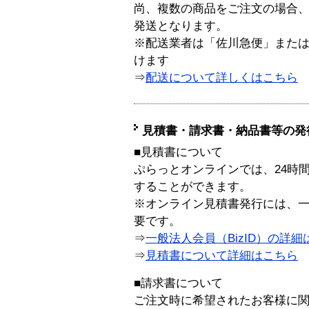
尚、複数の商品をご注文の場合
発送となります。
※配送業者は「佐川急便」また
けます
⇒
配送について詳しくはこちら
見積書・請求書・納品書等の発
■見積書について
ぷらっとオンラインでは、24時
することができます。
※オンライン見積書発行には、一般
要です。
⇒
一般法人会員（BizID）の詳細
⇒
見積書について詳細はこちら
■請求書について
ご注文時に希望されたお客様に