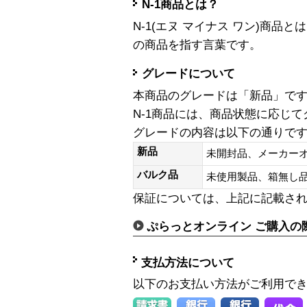
N-1商品とは？
N-1(エヌ マイナス ワン)商
の商品を指す言葉です。
グレードについて
本商品のグレードは「新品」で
N-1商品には、商品状態に応じ
グレードの内容は以下の通りで
新品
未開封品、メーカー
バルク品
未使用製品、箱無
保証については、上記に記載さ
ぷらっとオンライン ご購入の
支払方法について
以下のお支払い方法がご利用で