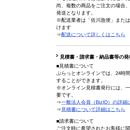
尚、複数の商品をご注文の場合
発送となります。
※配送業者は「佐川急便」また
けます
⇒
配送について詳しくはこちら
見積書・請求書・納品書等の発
■見積書について
ぷらっとオンラインでは、24時
することができます。
※オンライン見積書発行には、一般
要です。
⇒
一般法人会員（BizID）の詳細
⇒
見積書について詳細はこちら
■請求書について
ご注文時に希望されたお客様に