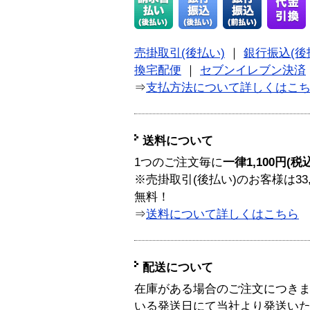
売掛取引(後払い)
｜
銀行振込(後
換宅配便
｜
セブンイレブン決済
⇒
支払方法について詳しくはこ
送料について
1つのご注文毎に
一律1,100円(税
※売掛取引(後払い)のお客様は33
無料！
⇒
送料について詳しくはこちら
配送について
在庫がある場合のご注文につき
いる発送日にて当社より発送い