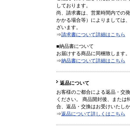
しております。
尚、請求書は、営業時間内での
かかる場合等）によりましては
ざいます。
⇒
請求書について詳細はこちら
■納品書について
お届けする商品に同梱致します
⇒
納品書について詳細はこちら
返品について
お客様のご都合による返品・交
ください。 商品開封後、または
合、返品・交換はお受けいたし
⇒
返品について詳しくはこちら