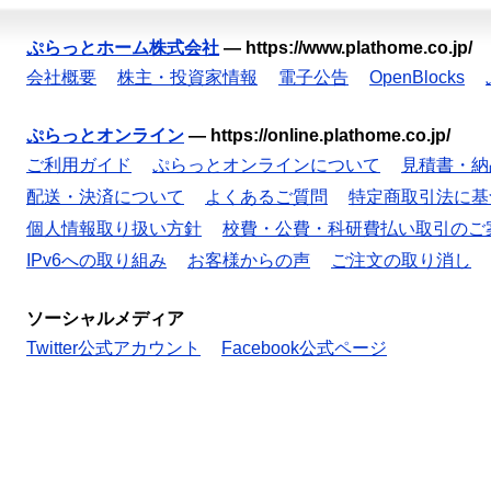
ぷらっとホーム株式会社
—
https://www.plathome.co.jp/
会社概要
株主・投資家情報
電子公告
OpenBlocks
ぷらっとオンライン
—
https://online.plathome.co.jp/
ご利用ガイド
ぷらっとオンラインについて
見積書・納
配送・決済について
よくあるご質問
特定商取引法に基
個人情報取り扱い方針
校費・公費・科研費払い取引のご
IPv6への取り組み
お客様からの声
ご注文の取り消し
ソーシャルメディア
Twitter公式アカウント
Facebook公式ページ