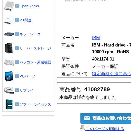
OpenBlocks
IoT関連
ネットワーク
メーカー
IBM
商品名
IBM - Hard drive - 
サーバ・ストレージ
10000 rpm - RoHS -
型番
40k1174-01
パソコン・周辺機器
保証条件
メーカー保証
返品について
特定商取引法に基
PCパーツ
商品番号
41082789
サプライ
本商品は販売を終了しました
ソフト・ライセンス
このページを印刷する