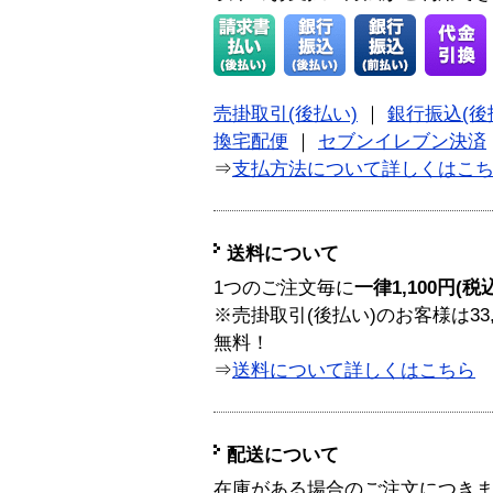
売掛取引(後払い)
｜
銀行振込(後
換宅配便
｜
セブンイレブン決済
⇒
支払方法について詳しくはこ
送料について
1つのご注文毎に
一律1,100円(税
※売掛取引(後払い)のお客様は33
無料！
⇒
送料について詳しくはこちら
配送について
在庫がある場合のご注文につき