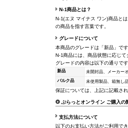
N-1商品とは？
N-1(エヌ マイナス ワン)商
の商品を指す言葉です。
グレードについて
本商品のグレードは「新品」で
N-1商品には、商品状態に応じ
グレードの内容は以下の通りで
新品
未開封品、メーカー
バルク品
未使用製品、箱無
保証については、上記に記載さ
ぷらっとオンライン ご購入の
支払方法について
以下のお支払い方法がご利用で