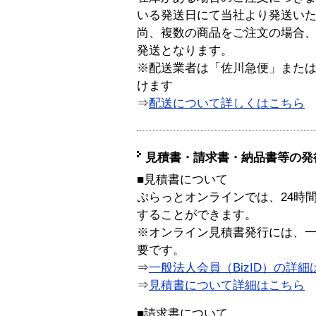
いる発送日にて当社より発送い
尚、複数の商品をご注文の場合
発送となります。
※配送業者は「佐川急便」また
けます
⇒
配送について詳しくはこちら
見積書・請求書・納品書等の発
■見積書について
ぷらっとオンラインでは、24時
することができます。
※オンライン見積書発行には、一般
要です。
⇒
一般法人会員（BizID）の詳細
⇒
見積書について詳細はこちら
■請求書について