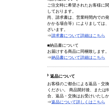
ご注文時に希望されたお客様に
しております。
尚、請求書は、営業時間内での
かかる場合等）によりましては
ざいます。
⇒
請求書について詳細はこちら
■納品書について
お届けする商品に同梱致します
⇒
納品書について詳細はこちら
返品について
お客様のご都合による返品・交
ください。 商品開封後、または
合、返品・交換はお受けいたし
⇒
返品について詳しくはこちら