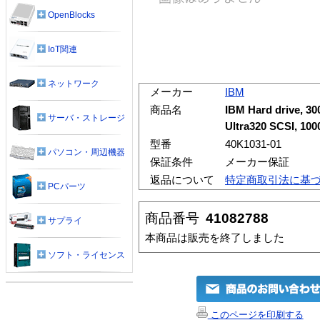
OpenBlocks
IoT関連
ネットワーク
メーカー
IBM
商品名
IBM Hard drive, 300
サーバ・ストレージ
Ultra320 SCSI, 100
型番
40K1031-01
パソコン・周辺機器
保証条件
メーカー保証
返品について
特定商取引法に基
PCパーツ
商品番号
41082788
サプライ
本商品は販売を終了しました
ソフト・ライセンス
このページを印刷する