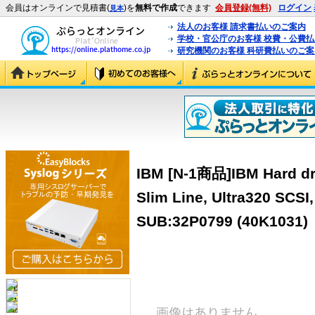
会員はオンラインで見積書(
)を
無料で作成
できます
会員登録(無料)
ログイン
見本
法人のお客様 請求書払いのご案内
学校・官公庁のお客様 校費・公費
研究機関のお客様 科研費払いのご案
IBM [N-1商品]IBM Hard driv
Slim Line, Ultra320 SCSI,
SUB:32P0799 (40K1031)