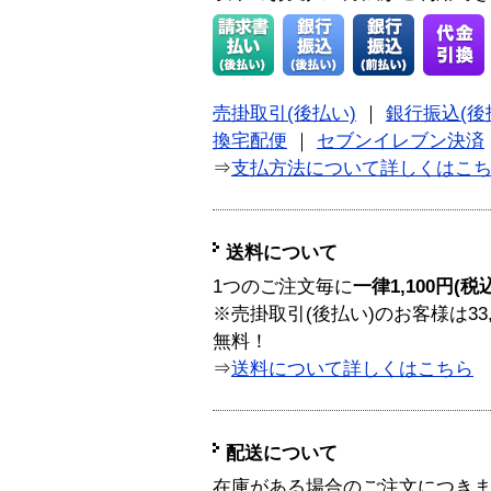
売掛取引(後払い)
｜
銀行振込(後
換宅配便
｜
セブンイレブン決済
⇒
支払方法について詳しくはこ
送料について
1つのご注文毎に
一律1,100円(税
※売掛取引(後払い)のお客様は33
無料！
⇒
送料について詳しくはこちら
配送について
在庫がある場合のご注文につき