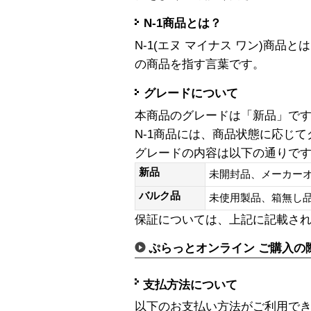
N-1商品とは？
N-1(エヌ マイナス ワン)商
の商品を指す言葉です。
グレードについて
本商品のグレードは「新品」で
N-1商品には、商品状態に応じ
グレードの内容は以下の通りで
新品
未開封品、メーカー
バルク品
未使用製品、箱無
保証については、上記に記載さ
ぷらっとオンライン ご購入の
支払方法について
以下のお支払い方法がご利用で