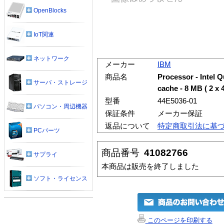
OpenBlocks
IoT関連
ネットワーク
メーカー
IBM
商品名
Processor - Intel
サーバ・ストレージ
cache - 8 MB ( 2 x 
型番
44E5036-01
パソコン・周辺機器
保証条件
メーカー保証
返品について
特定商取引法に基
PCパーツ
商品番号
41082766
サプライ
本商品は販売を終了しました
ソフト・ライセンス
このページを印刷する