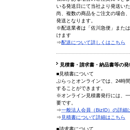
いる発送日にて当社より発送い
尚、複数の商品をご注文の場合
発送となります。
※配送業者は「佐川急便」また
けます
⇒
配送について詳しくはこちら
見積書・請求書・納品書等の発
■見積書について
ぷらっとオンラインでは、24時
することができます。
※オンライン見積書発行には、一般
要です。
⇒
一般法人会員（BizID）の詳細
⇒
見積書について詳細はこちら
■請求書について