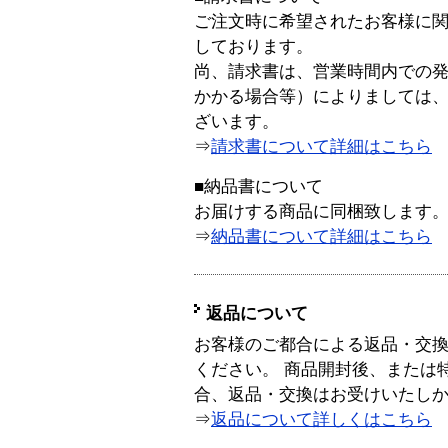
ご注文時に希望されたお客様に
しております。
尚、請求書は、営業時間内での
かかる場合等）によりましては
ざいます。
⇒
請求書について詳細はこちら
■納品書について
お届けする商品に同梱致します
⇒
納品書について詳細はこちら
返品について
お客様のご都合による返品・交
ください。 商品開封後、または
合、返品・交換はお受けいたし
⇒
返品について詳しくはこちら