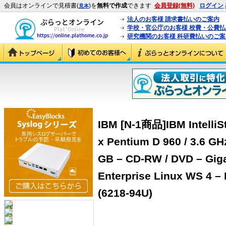
会員はオンラインで見積書(
)を
無料で作成
できます
会員登録(無料)
ログイン
見本
法人のお客様 請求書払いのご案内
学校・官公庁のお客様 校費・公費
研究機関のお客様 科研費払いのご案
IBM [N-1商品]IBM IntelliSt
x Pentium D 960 / 3.6 GH
GB – CD-RW / DVD – Giga
Enterprise Linux WS 4 – 
(6218-94U)