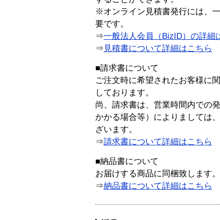
※オンライン見積書発行には、一般
要です。
⇒
一般法人会員（BizID）の詳細
⇒
見積書について詳細はこちら
■請求書について
ご注文時に希望されたお客様に
しております。
尚、請求書は、営業時間内での
かかる場合等）によりましては
ざいます。
⇒
請求書について詳細はこちら
■納品書について
お届けする商品に同梱致します
⇒
納品書について詳細はこちら