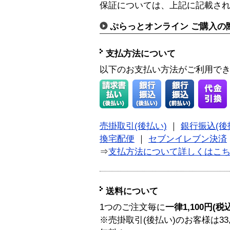
保証については、上記に記載さ
ぷらっとオンライン ご購入の
支払方法について
以下のお支払い方法がご利用で
売掛取引(後払い)
｜
銀行振込(後
換宅配便
｜
セブンイレブン決済
⇒
支払方法について詳しくはこ
送料について
1つのご注文毎に
一律1,100円(税
※売掛取引(後払い)のお客様は33