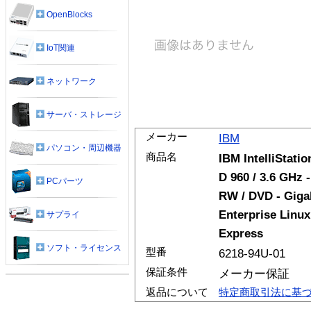
OpenBlocks
IoT関連
ネットワーク
サーバ・ストレージ
メーカー
IBM
パソコン・周辺機器
商品名
IBM IntelliStati
D 960 / 3.6 GHz 
PCパーツ
RW / DVD - Gigab
Enterprise Linux
サプライ
Express
ソフト・ライセンス
型番
6218-94U-01
保証条件
メーカー保証
返品について
特定商取引法に基