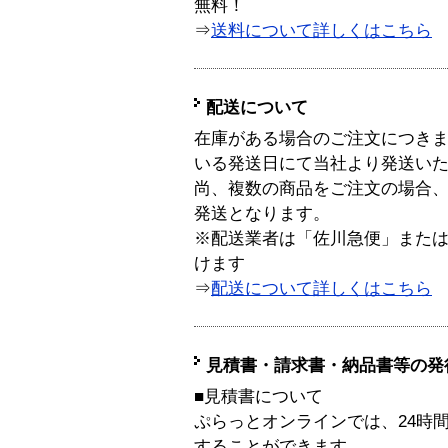
無料！
⇒
送料について詳しくはこちら
配送について
在庫がある場合のご注文につき
いる発送日にて当社より発送い
尚、複数の商品をご注文の場合
発送となります。
※配送業者は「佐川急便」また
けます
⇒
配送について詳しくはこちら
見積書・請求書・納品書等の発
■見積書について
ぷらっとオンラインでは、24時
することができます。