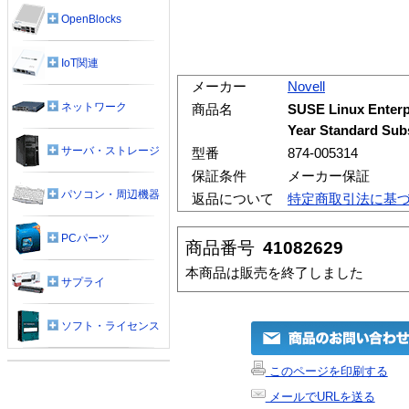
OpenBlocks
IoT関連
メーカー
Novell
ネットワーク
商品名
SUSE Linux Enterp
Year Standard Sub
サーバ・ストレージ
型番
874-005314
保証条件
メーカー保証
パソコン・周辺機器
返品について
特定商取引法に基
PCパーツ
商品番号
41082629
本商品は販売を終了しました
サプライ
ソフト・ライセンス
このページを印刷する
メールでURLを送る