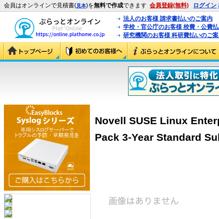
会員はオンラインで見積書(
)を
無料で作成
できます
会員登録(無料)
ログイン
見本
法人のお客様 請求書払いのご案内
学校・官公庁のお客様 校費・公費
研究機関のお客様 科研費払いのご案
Novell SUSE Linux Enter
Pack 3-Year Standard Su