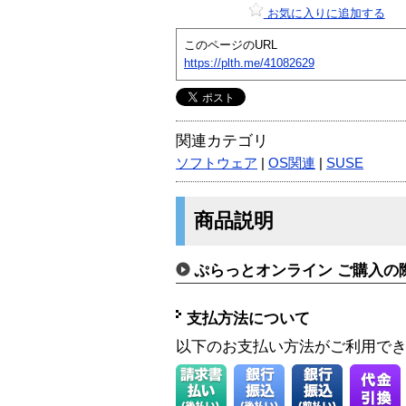
お気に入りに追加する
このページのURL
https://plth.me/41082629
関連カテゴリ
ソフトウェア
|
OS関連
|
SUSE
商品説明
ぷらっとオンライン ご購入の
支払方法について
以下のお支払い方法がご利用で