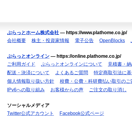
ぷらっとホーム株式会社
—
https://www.plathome.co.jp/
会社概要
株主・投資家情報
電子公告
OpenBlocks
ぷらっとオンライン
—
https://online.plathome.co.jp/
ご利用ガイド
ぷらっとオンラインについて
見積書・納
配送・決済について
よくあるご質問
特定商取引法に基
個人情報取り扱い方針
校費・公費・科研費払い取引のご
IPv6への取り組み
お客様からの声
ご注文の取り消し
ソーシャルメディア
Twitter公式アカウント
Facebook公式ページ