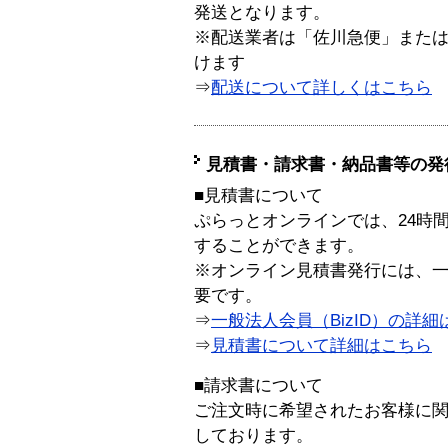
発送となります。
※配送業者は「佐川急便」また
けます
⇒
配送について詳しくはこちら
見積書・請求書・納品書等の発
■見積書について
ぷらっとオンラインでは、24時
することができます。
※オンライン見積書発行には、一般
要です。
⇒
一般法人会員（BizID）の詳細
⇒
見積書について詳細はこちら
■請求書について
ご注文時に希望されたお客様に
しております。