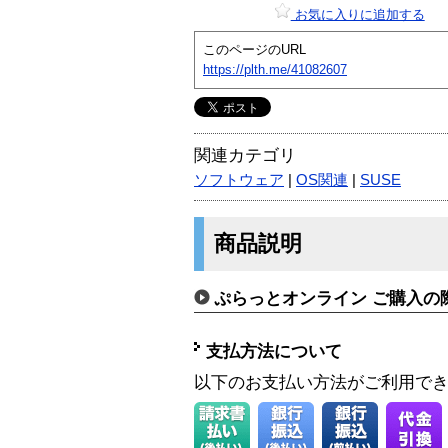
お気に入りに追加する
このページのURL
https://plth.me/41082607
関連カテゴリ
ソフトウェア
|
OS関連
|
SUSE
商品説明
ぷらっとオンライン ご購入の
支払方法について
以下のお支払い方法がご利用で