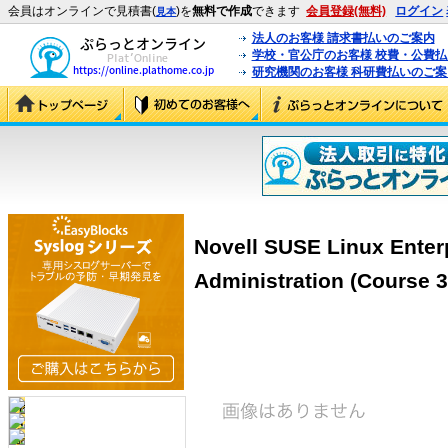
会員はオンラインで見積書(
)を
無料で作成
できます
会員登録(無料)
ログイン
見本
法人のお客様 請求書払いのご案内
学校・官公庁のお客様 校費・公費
研究機関のお客様 科研費払いのご案
Novell SUSE Linux Enter
Administration (Course 3