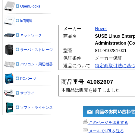
OpenBlocks
IoT関連
メーカー
Novell
ネットワーク
商品名
SUSE Linux Enterp
Administration (Co
サーバ・ストレージ
型番
811-910284-001
保証条件
メーカー保証
パソコン・周辺機器
返品について
特定商取引法に基
PCパーツ
商品番号
41082607
本商品は販売を終了しました
サプライ
ソフト・ライセンス
このページを印刷する
メールでURLを送る