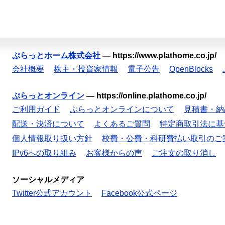
ぷらっとホーム株式会社
—
https://www.plathome.co.jp/
会社概要
株主・投資家情報
電子公告
OpenBlocks
ぷらっとオンライン
—
https://online.plathome.co.jp/
ご利用ガイド
ぷらっとオンラインについて
見積書・納
配送・決済について
よくあるご質問
特定商取引法に基
個人情報取り扱い方針
校費・公費・科研費払い取引のご
IPv6への取り組み
お客様からの声
ご注文の取り消し
ソーシャルメディア
Twitter公式アカウント
Facebook公式ページ