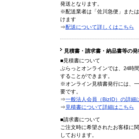
発送となります。
※配送業者は「佐川急便」また
けます
⇒
配送について詳しくはこちら
見積書・請求書・納品書等の発
■見積書について
ぷらっとオンラインでは、24時
することができます。
※オンライン見積書発行には、一般
要です。
⇒
一般法人会員（BizID）の詳細
⇒
見積書について詳細はこちら
■請求書について
ご注文時に希望されたお客様に
しております。