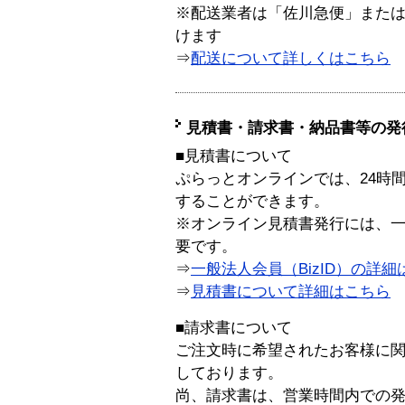
※配送業者は「佐川急便」また
けます
⇒
配送について詳しくはこちら
見積書・請求書・納品書等の発
■見積書について
ぷらっとオンラインでは、24時
することができます。
※オンライン見積書発行には、一般
要です。
⇒
一般法人会員（BizID）の詳細
⇒
見積書について詳細はこちら
■請求書について
ご注文時に希望されたお客様に
しております。
尚、請求書は、営業時間内での