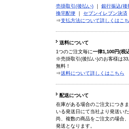
売掛取引(後払い)
｜
銀行振込(後
換宅配便
｜
セブンイレブン決済
⇒
支払方法について詳しくはこ
送料について
1つのご注文毎に
一律1,100円(税
※売掛取引(後払い)のお客様は33
無料！
⇒
送料について詳しくはこちら
配送について
在庫がある場合のご注文につき
いる発送日にて当社より発送い
尚、複数の商品をご注文の場合
発送となります。