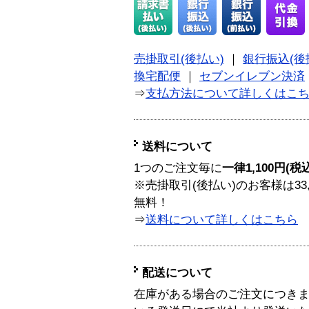
売掛取引(後払い)
｜
銀行振込(後
換宅配便
｜
セブンイレブン決済
⇒
支払方法について詳しくはこ
送料について
1つのご注文毎に
一律1,100円(税
※売掛取引(後払い)のお客様は33
無料！
⇒
送料について詳しくはこちら
配送について
在庫がある場合のご注文につき