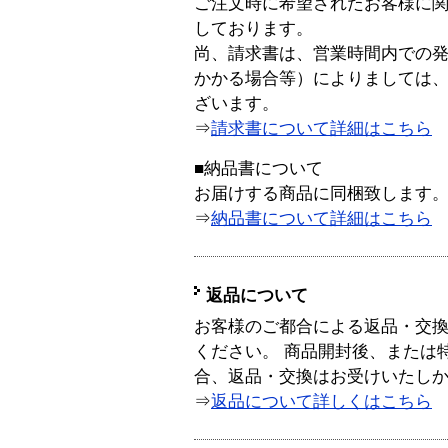
ご注文時に希望されたお客様に
しております。
尚、請求書は、営業時間内での
かかる場合等）によりましては
ざいます。
⇒
請求書について詳細はこちら
■納品書について
お届けする商品に同梱致します
⇒
納品書について詳細はこちら
返品について
お客様のご都合による返品・交
ください。 商品開封後、または
合、返品・交換はお受けいたし
⇒
返品について詳しくはこちら