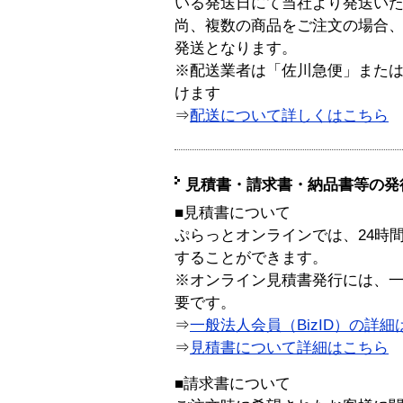
いる発送日にて当社より発送い
尚、複数の商品をご注文の場合
発送となります。
※配送業者は「佐川急便」また
けます
⇒
配送について詳しくはこちら
見積書・請求書・納品書等の発
■見積書について
ぷらっとオンラインでは、24時
することができます。
※オンライン見積書発行には、一般
要です。
⇒
一般法人会員（BizID）の詳細
⇒
見積書について詳細はこちら
■請求書について