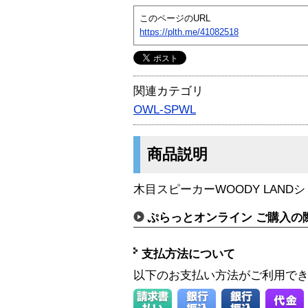
このページのURL
https://plth.me/41082518
関連カテゴリ
OWL-SPWL
商品説明
木目スピーカーWOODY LAND
ぷらっとオンライン ご購入の
支払方法について
以下のお支払い方法がご利用で