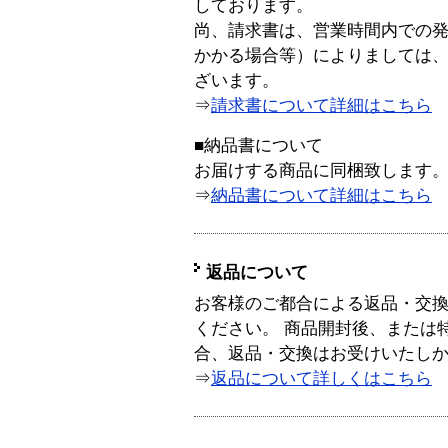
しております。
尚、請求書は、営業時間内での
かかる場合等）によりましては
ざいます。
⇒
請求書について詳細はこちら
■納品書について
お届けする商品に同梱致します
⇒
納品書について詳細はこちら
返品について
お客様のご都合による返品・交
ください。 商品開封後、または
合、返品・交換はお受けいたし
⇒
返品について詳しくはこちら