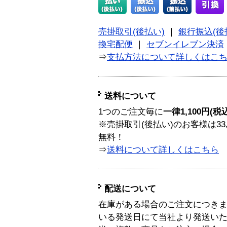
売掛取引(後払い)
｜
銀行振込(後
換宅配便
｜
セブンイレブン決済
⇒
支払方法について詳しくはこ
送料について
1つのご注文毎に
一律1,100円(税
※売掛取引(後払い)のお客様は33
無料！
⇒
送料について詳しくはこちら
配送について
在庫がある場合のご注文につき
いる発送日にて当社より発送い