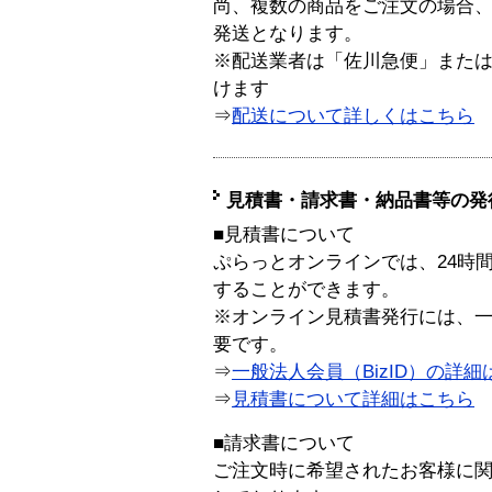
尚、複数の商品をご注文の場合
発送となります。
※配送業者は「佐川急便」また
けます
⇒
配送について詳しくはこちら
見積書・請求書・納品書等の発
■見積書について
ぷらっとオンラインでは、24時
することができます。
※オンライン見積書発行には、一般
要です。
⇒
一般法人会員（BizID）の詳細
⇒
見積書について詳細はこちら
■請求書について
ご注文時に希望されたお客様に