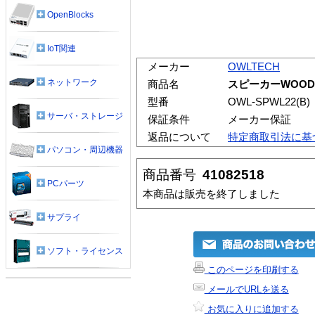
OpenBlocks
IoT関連
メーカー
OWLTECH
ネットワーク
商品名
スピーカーWOOD
型番
OWL-SPWL22(B)
サーバ・ストレージ
保証条件
メーカー保証
返品について
特定商取引法に基
パソコン・周辺機器
商品番号
41082518
PCパーツ
本商品は販売を終了しました
サプライ
ソフト・ライセンス
このページを印刷する
メールでURLを送る
お気に入りに追加する