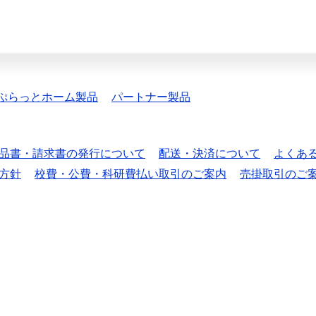
ぷらっとホーム製品
パートナー製品
品書・請求書の発行について
配送・決済について
よくあ
方針
校費・公費・科研費払い取引のご案内
売掛取引のご