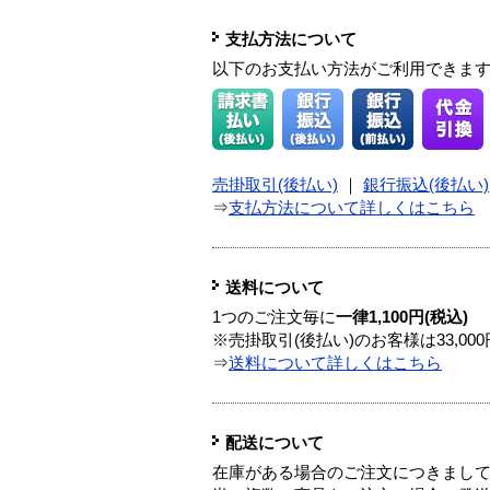
支払方法について
以下のお支払い方法がご利用できま
売掛取引(後払い)
｜
銀行振込(後払い)
⇒
支払方法について詳しくはこちら
送料について
1つのご注文毎に
一律1,100円(税込)
※売掛取引(後払い)のお客様は33,0
⇒
送料について詳しくはこちら
配送について
在庫がある場合のご注文につきまし