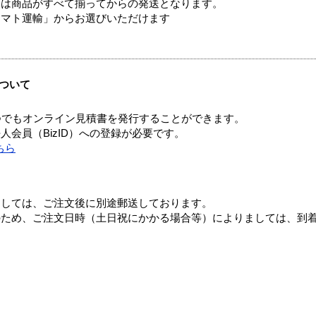
送は商品がすべて揃ってからの発送となります。
ヤマト運輸」からお選びいただけます
ついて
つでもオンライン見積書を発行することができます。
会員（BizID）への登録が必要です。
ちら
ましては、ご注文後に別途郵送しております。
のため、ご注文日時（土日祝にかかる場合等）によりましては、到