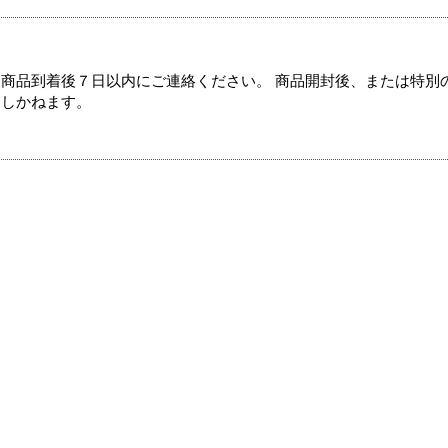
商品到着後７日以内にご連絡ください。 商品開封後、または特別
たしかねます。