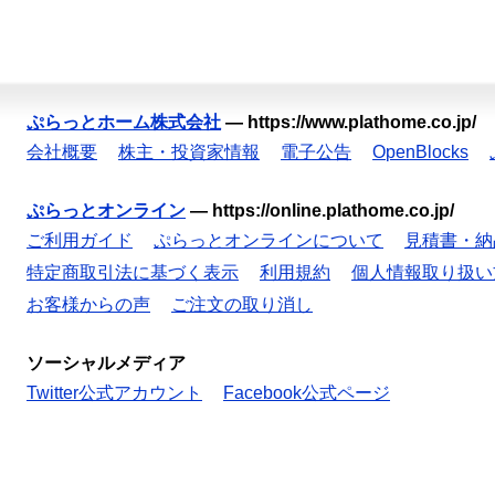
ぷらっとホーム株式会社
—
https://www.plathome.co.jp/
会社概要
株主・投資家情報
電子公告
OpenBlocks
ぷらっとオンライン
—
https://online.plathome.co.jp/
ご利用ガイド
ぷらっとオンラインについて
見積書・納
特定商取引法に基づく表示
利用規約
個人情報取り扱い
お客様からの声
ご注文の取り消し
ソーシャルメディア
Twitter公式アカウント
Facebook公式ページ