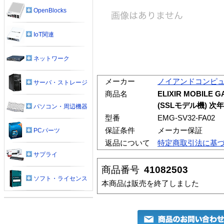
OpenBlocks
IoT関連
ネットワーク
メーカー
ノイアンドコンピ
サーバ・ストレージ
商品名
ELIXIR MOBILE 
(SSLモデル機) 次年
パソコン・周辺機器
型番
EMG-SV32-FA02
保証条件
メーカー保証
PCパーツ
返品について
特定商取引法に基
サプライ
商品番号
41082503
ソフト・ライセンス
本商品は販売を終了しました