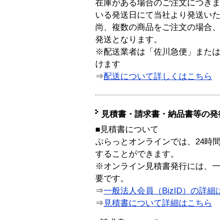
在庫がある場合のご注文につき
いる発送日にて当社より発送い
尚、複数の商品をご注文の場合
発送となります。
※配送業者は「佐川急便」また
けます
⇒
配送について詳しくはこちら
見積書・請求書・納品書等の発
■見積書について
ぷらっとオンラインでは、24時
することができます。
※オンライン見積書発行には、一般
要です。
⇒
一般法人会員（BizID）の詳細
⇒
見積書について詳細はこちら