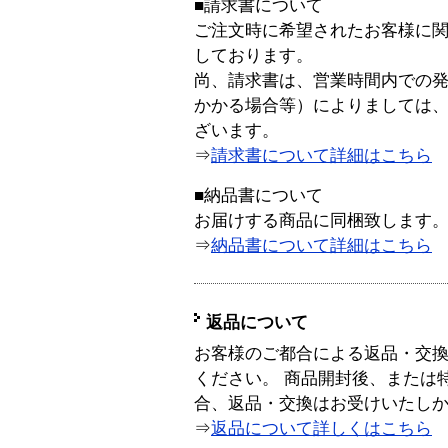
■請求書について
ご注文時に希望されたお客様に
しております。
尚、請求書は、営業時間内での
かかる場合等）によりましては
ざいます。
⇒
請求書について詳細はこちら
■納品書について
お届けする商品に同梱致します
⇒
納品書について詳細はこちら
返品について
お客様のご都合による返品・交
ください。 商品開封後、または
合、返品・交換はお受けいたし
⇒
返品について詳しくはこちら