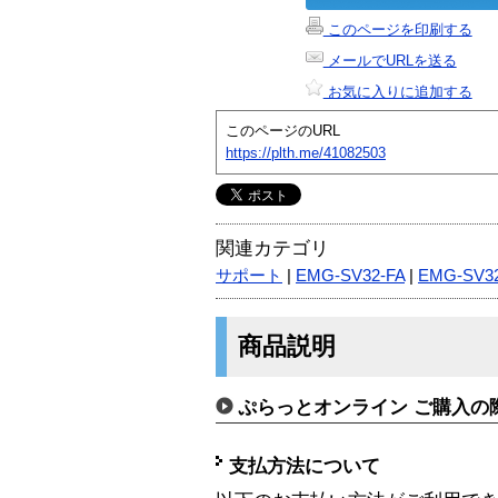
このページを印刷する
メールでURLを送る
お気に入りに追加する
このページのURL
https://plth.me/41082503
関連カテゴリ
サポート
|
EMG-SV32-FA
|
EMG-SV3
商品説明
ぷらっとオンライン ご購入の
支払方法について