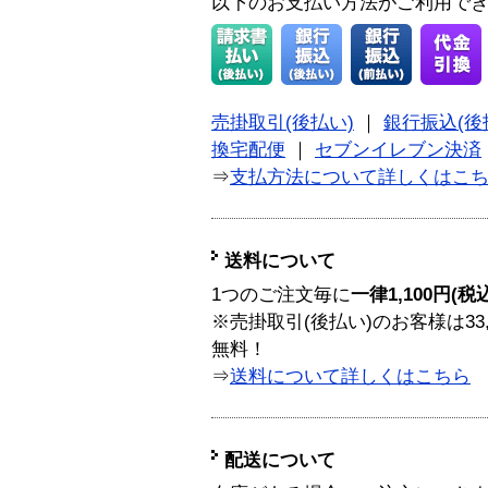
以下のお支払い方法がご利用で
売掛取引(後払い)
｜
銀行振込(後
換宅配便
｜
セブンイレブン決済
⇒
支払方法について詳しくはこ
送料について
1つのご注文毎に
一律1,100円(税
※売掛取引(後払い)のお客様は33
無料！
⇒
送料について詳しくはこちら
配送について