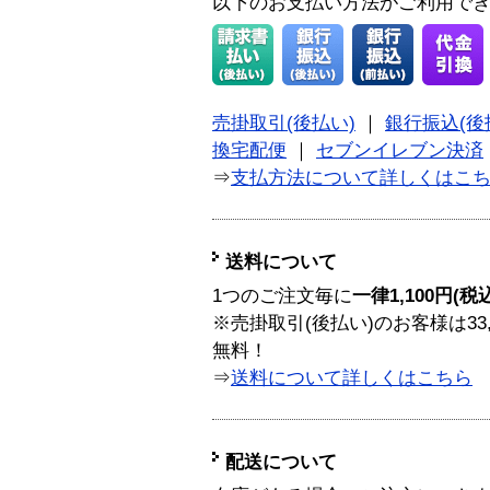
以下のお支払い方法がご利用で
売掛取引(後払い)
｜
銀行振込(後
換宅配便
｜
セブンイレブン決済
⇒
支払方法について詳しくはこ
送料について
1つのご注文毎に
一律1,100円(税
※売掛取引(後払い)のお客様は33
無料！
⇒
送料について詳しくはこちら
配送について