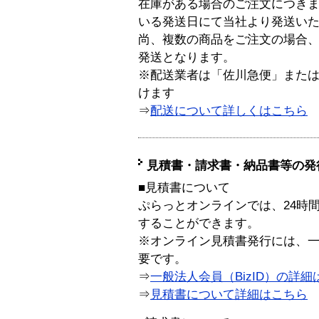
在庫がある場合のご注文につき
いる発送日にて当社より発送い
尚、複数の商品をご注文の場合
発送となります。
※配送業者は「佐川急便」また
けます
⇒
配送について詳しくはこちら
見積書・請求書・納品書等の発
■見積書について
ぷらっとオンラインでは、24時
することができます。
※オンライン見積書発行には、一般
要です。
⇒
一般法人会員（BizID）の詳細
⇒
見積書について詳細はこちら