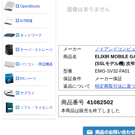
OpenBlocks
IoT関連
ネットワーク
メーカー
ノイアンドコンピ
サーバ・ストレージ
商品名
ELIXIR MOBILE 
(SSLモデル機) 次年
パソコン・周辺機器
型番
EMG-SV32-FA01
保証条件
メーカー保証
PCパーツ
返品について
特定商取引法に基
サプライ
商品番号
41082502
ソフト・ライセンス
本商品は販売を終了しました