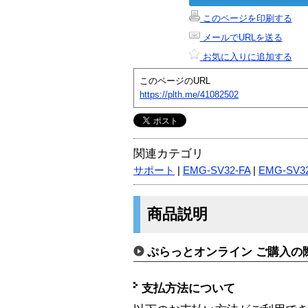
このページを印刷する
メールでURLを送る
お気に入りに追加する
このページのURL
https://plth.me/41082502
関連カテゴリ
サポート
|
EMG-SV32-FA
|
EMG-SV3
商品説明
ぷらっとオンライン ご購入の
支払方法について