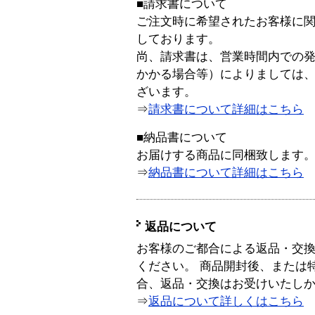
■請求書について
ご注文時に希望されたお客様に
しております。
尚、請求書は、営業時間内での
かかる場合等）によりましては
ざいます。
⇒
請求書について詳細はこちら
■納品書について
お届けする商品に同梱致します
⇒
納品書について詳細はこちら
返品について
お客様のご都合による返品・交
ください。 商品開封後、または
合、返品・交換はお受けいたし
⇒
返品について詳しくはこちら