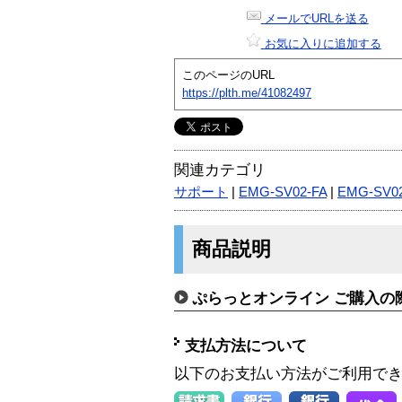
メールでURLを送る
お気に入りに追加する
このページのURL
https://plth.me/41082497
関連カテゴリ
サポート
|
EMG-SV02-FA
|
EMG-SV0
商品説明
ぷらっとオンライン ご購入の
支払方法について
以下のお支払い方法がご利用で