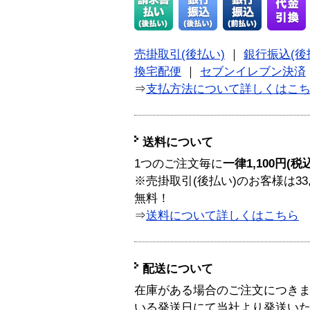
売掛取引(後払い)
｜
銀行振込(後
換宅配便
｜
セブンイレブン決済
⇒
支払方法について詳しくはこ
送料について
1つのご注文毎に
一律1,100円(税
※売掛取引(後払い)のお客様は33
無料！
⇒
送料について詳しくはこちら
配送について
在庫がある場合のご注文につき
いる発送日にて当社より発送い