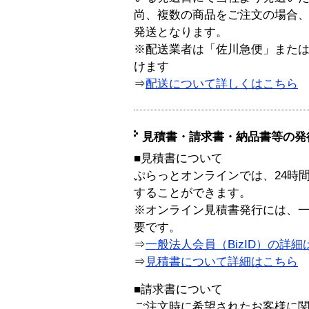
尚、複数の商品をご注文の場合
発送となります。
※配送業者は「佐川急便」また
けます
⇒
配送について詳しくはこちら
見積書・請求書・納品書等の発
■見積書について
ぷらっとオンラインでは、24時
することができます。
※オンライン見積書発行には、一般
要です。
⇒
一般法人会員（BizID）の詳細
⇒
見積書について詳細はこちら
■請求書について
ご注文時に希望されたお客様に