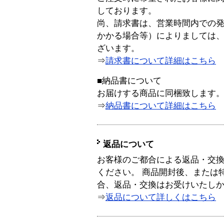
しております。
尚、請求書は、営業時間内での
かかる場合等）によりましては
ざいます。
⇒
請求書について詳細はこちら
■納品書について
お届けする商品に同梱致します
⇒
納品書について詳細はこちら
返品について
お客様のご都合による返品・交
ください。 商品開封後、または
合、返品・交換はお受けいたし
⇒
返品について詳しくはこちら