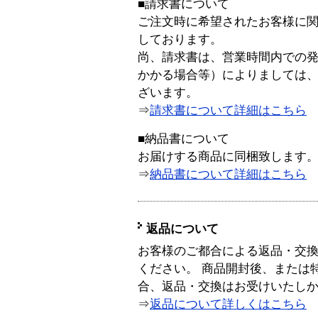
■請求書について
ご注文時に希望されたお客様に
しております。
尚、請求書は、営業時間内での
かかる場合等）によりましては
ざいます。
⇒
請求書について詳細はこちら
■納品書について
お届けする商品に同梱致します
⇒
納品書について詳細はこちら
返品について
お客様のご都合による返品・交
ください。 商品開封後、または
合、返品・交換はお受けいたし
⇒
返品について詳しくはこちら