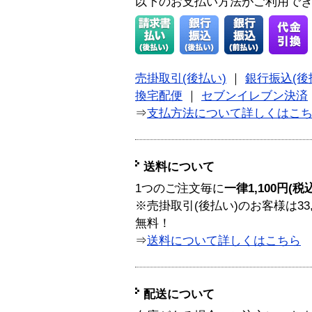
以下のお支払い方法がご利用で
売掛取引(後払い)
｜
銀行振込(後
換宅配便
｜
セブンイレブン決済
⇒
支払方法について詳しくはこ
送料について
1つのご注文毎に
一律1,100円(税
※売掛取引(後払い)のお客様は33
無料！
⇒
送料について詳しくはこちら
配送について