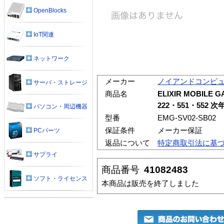
OpenBlocks
IoT関連
ネットワーク
メーカー
ノイアンドコンピ
サーバ・ストレージ
商品名
ELIXIR MOBILE
222・551・552
パソコン・周辺機器
型番
EMG-SV02-SB02
保証条件
メーカー保証
PCパーツ
返品について
特定商取引法に基
サプライ
商品番号
41082483
ソフト・ライセンス
本商品は販売を終了しました