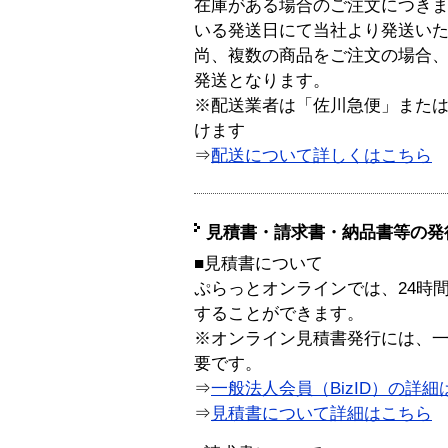
在庫がある場合のご注文につき
いる発送日にて当社より発送い
尚、複数の商品をご注文の場合
発送となります。
※配送業者は「佐川急便」また
けます
⇒
配送について詳しくはこちら
見積書・請求書・納品書等の発
■見積書について
ぷらっとオンラインでは、24時
することができます。
※オンライン見積書発行には、一般
要です。
⇒
一般法人会員（BizID）の詳細
⇒
見積書について詳細はこちら