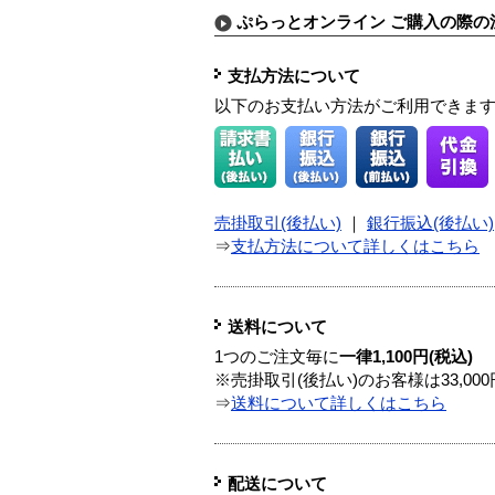
ぷらっとオンライン ご購入の際の
支払方法について
以下のお支払い方法がご利用できま
売掛取引(後払い)
｜
銀行振込(後払い)
⇒
支払方法について詳しくはこちら
送料について
1つのご注文毎に
一律1,100円(税込)
※売掛取引(後払い)のお客様は33,0
⇒
送料について詳しくはこちら
配送について