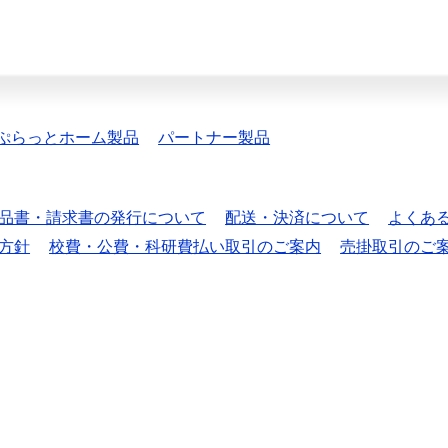
ぷらっとホーム製品
パートナー製品
品書・請求書の発行について
配送・決済について
よくあ
方針
校費・公費・科研費払い取引のご案内
売掛取引のご