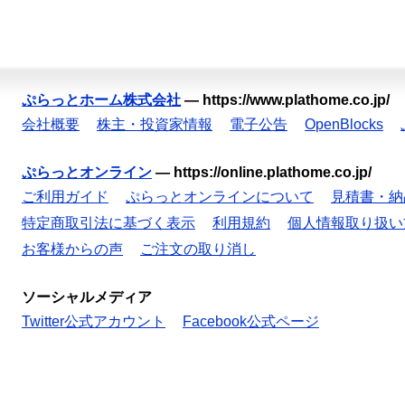
ぷらっとホーム株式会社
—
https://www.plathome.co.jp/
会社概要
株主・投資家情報
電子公告
OpenBlocks
ぷらっとオンライン
—
https://online.plathome.co.jp/
ご利用ガイド
ぷらっとオンラインについて
見積書・納
特定商取引法に基づく表示
利用規約
個人情報取り扱い
お客様からの声
ご注文の取り消し
ソーシャルメディア
Twitter公式アカウント
Facebook公式ページ