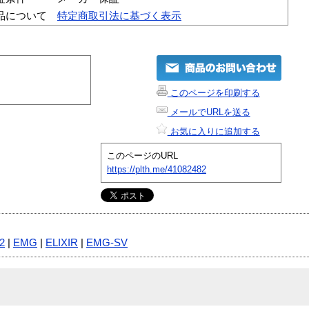
品について
特定商取引法に基づく表示
このページを印刷する
メールでURLを送る
お気に入りに追加する
このページのURL
https://plth.me/41082482
2
|
EMG
|
ELIXIR
|
EMG-SV