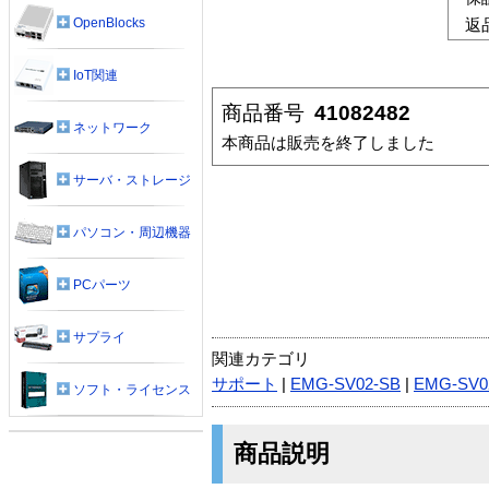
OpenBlocks
返
IoT関連
商品番号
41082482
ネットワーク
本商品は販売を終了しました
サーバ・ストレージ
パソコン・周辺機器
PCパーツ
サプライ
関連カテゴリ
サポート
|
EMG-SV02-SB
|
EMG-SV0
ソフト・ライセンス
商品説明