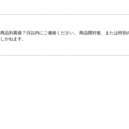
商品到着後７日以内にご連絡ください。 商品開封後、または特別
たしかねます。