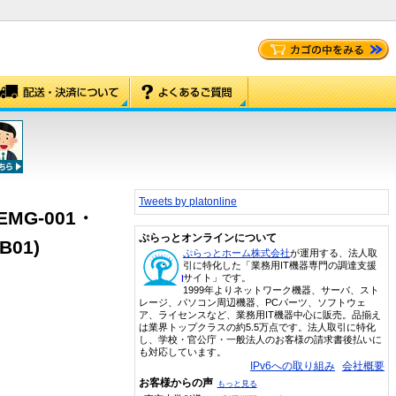
Tweets by platonline
MG-001・
ぷらっとオンラインについて
B01)
ぷらっとホーム株式会社
が運用する、法人取
引に特化した「業務用IT機器専門の調達支援
サイト」です。
1999年よりネットワーク機器、サーバ、スト
レージ、パソコン周辺機器、PCパーツ、ソフトウェ
ア、ライセンスなど、業務用IT機器中心に販売。品揃え
は業界トップクラスの約5.5万点です。法人取引に特化
し、学校・官公庁・一般法人のお客様の請求書後払いに
も対応しています。
IPv6への取り組み
会社概要
お客様からの声
もっと見る