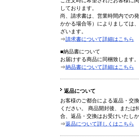
ご注文時に希望されたお客様に
しております。
尚、請求書は、営業時間内での
かかる場合等）によりましては
ざいます。
⇒
請求書について詳細はこちら
■納品書について
お届けする商品に同梱致します
⇒
納品書について詳細はこちら
返品について
お客様のご都合による返品・交
ください。 商品開封後、または
合、返品・交換はお受けいたし
⇒
返品について詳しくはこちら