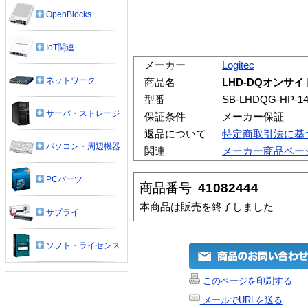
OpenBlocks
IoT関連
メーカー
Logitec
ネットワーク
商品名
LHD-DQオンサ
型番
SB-LHDQG-HP-1
サーバ・ストレージ
保証条件
メーカー保証
返品について
特定商取引法に基
パソコン・周辺機器
関連
メーカー商品ペー
PCパーツ
商品番号
41082444
本商品は販売を終了しました
サプライ
ソフト・ライセンス
このページを印刷する
メールでURLを送る