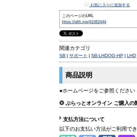
お気に入りに追加する
このページのURL
https://plth.me/41082444
関連カテゴリ
SB
|
サポート
|
SB-LHDQG-HP
|
LHD
商品説明
●ホームページをご参照ください
ぷらっとオンライン ご購入の
支払方法について
以下のお支払い方法がご利用で