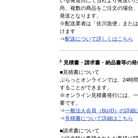
いる発送日にて当社より発送い
尚、複数の商品をご注文の場合
発送となります。
※配送業者は「佐川急便」また
けます
⇒
配送について詳しくはこちら
見積書・請求書・納品書等の発
■見積書について
ぷらっとオンラインでは、24時
することができます。
※オンライン見積書発行には、一般
要です。
⇒
一般法人会員（BizID）の詳細
⇒
見積書について詳細はこちら
■請求書について