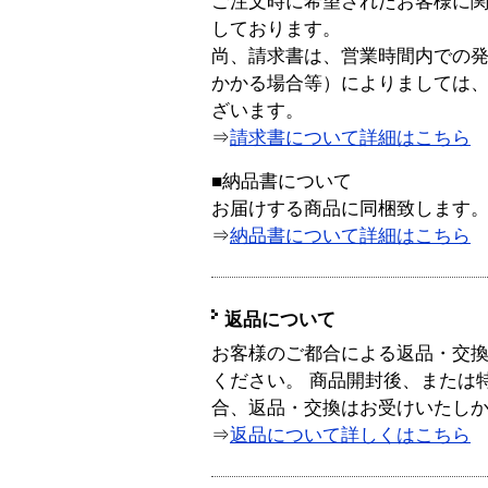
ご注文時に希望されたお客様に
しております。
尚、請求書は、営業時間内での
かかる場合等）によりましては
ざいます。
⇒
請求書について詳細はこちら
■納品書について
お届けする商品に同梱致します
⇒
納品書について詳細はこちら
返品について
お客様のご都合による返品・交
ください。 商品開封後、または
合、返品・交換はお受けいたし
⇒
返品について詳しくはこちら