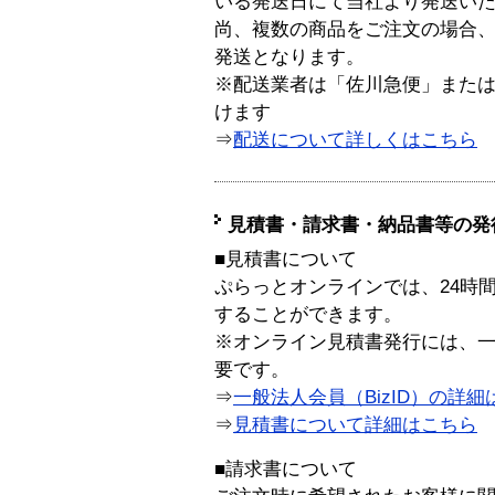
いる発送日にて当社より発送い
尚、複数の商品をご注文の場合
発送となります。
※配送業者は「佐川急便」また
けます
⇒
配送について詳しくはこちら
見積書・請求書・納品書等の発
■見積書について
ぷらっとオンラインでは、24時
することができます。
※オンライン見積書発行には、一般
要です。
⇒
一般法人会員（BizID）の詳細
⇒
見積書について詳細はこちら
■請求書について