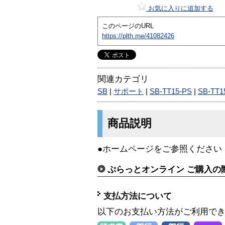
お気に入りに追加する
このページのURL
https://plth.me/41082426
関連カテゴリ
SB
|
サポート
|
SB-TT15-PS
|
SB-TT1
商品説明
●ホームページをご参照ください
ぷらっとオンライン ご購入の
支払方法について
以下のお支払い方法がご利用で