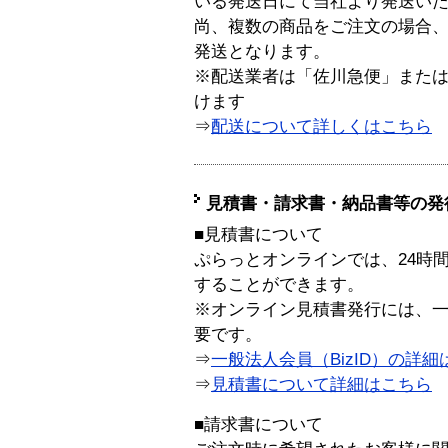
いる発送日にて当社より発送い
尚、複数の商品をご注文の場合
発送となります。
※配送業者は「佐川急便」また
けます
⇒
配送について詳しくはこちら
見積書・請求書・納品書等の発
■見積書について
ぷらっとオンラインでは、24時
することができます。
※オンライン見積書発行には、一般
要です。
⇒
一般法人会員（BizID）の詳細
⇒
見積書について詳細はこちら
■請求書について