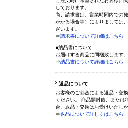
ご注文時に希望されたお客様に
しております。
尚、請求書は、営業時間内での
かかる場合等）によりましては
ざいます。
⇒
請求書について詳細はこちら
■納品書について
お届けする商品に同梱致します
⇒
納品書について詳細はこちら
返品について
お客様のご都合による返品・交
ください。 商品開封後、または
合、返品・交換はお受けいたし
⇒
返品について詳しくはこちら