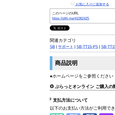
お気に入りに追加する
このページのURL
https://plth.me/41082425
関連カテゴリ
SB
|
サポート
|
SB-TT15-PS
|
SB-TT1
商品説明
●ホームページをご参照ください
ぷらっとオンライン ご購入の
支払方法について
以下のお支払い方法がご利用で