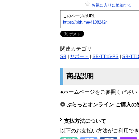
お気に入りに追加する
このページのURL
https://plth.me/41082424
関連カテゴリ
SB
|
サポート
|
SB-TT15-PS
|
SB-TT1
商品説明
●ホームページをご参照ください
ぷらっとオンライン ご購入の
支払方法について
以下のお支払い方法がご利用で