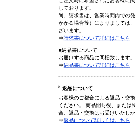
ご注文時に希望されたお客様に
しております。
尚、請求書は、営業時間内での
かかる場合等）によりましては
ざいます。
⇒
請求書について詳細はこちら
■納品書について
お届けする商品に同梱致します
⇒
納品書について詳細はこちら
返品について
お客様のご都合による返品・交
ください。 商品開封後、または
合、返品・交換はお受けいたし
⇒
返品について詳しくはこちら