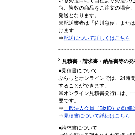
いる発送日にて当社より発送い
尚、複数の商品をご注文の場合
発送となります。
※配送業者は「佐川急便」また
けます
⇒
配送について詳しくはこちら
見積書・請求書・納品書等の発
■見積書について
ぷらっとオンラインでは、24時
することができます。
※オンライン見積書発行には、一般
要です。
⇒
一般法人会員（BizID）の詳細
⇒
見積書について詳細はこちら
■請求書について