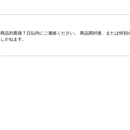
商品到着後７日以内にご連絡ください。 商品開封後、または特別
たしかねます。