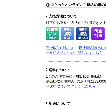
ぷらっとオンライン ご購入の際の
支払方法について
以下のお支払い方法がご利用できま
売掛取引(後払い)
｜
銀行振込(後払い)
⇒
支払方法について詳しくはこちら
送料について
1つのご注文毎に
一律1,100円(税込)
※売掛取引(後払い)のお客様は33,0
⇒
送料について詳しくはこちら
配送について