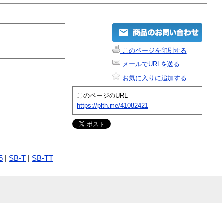
このページを印刷する
メールでURLを送る
お気に入りに追加する
このページのURL
https://plth.me/41082421
5
|
SB-T
|
SB-TT