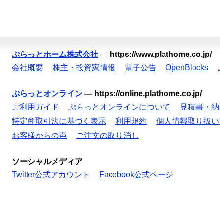
ぷらっとホーム株式会社
—
https://www.plathome.co.jp/
会社概要
株主・投資家情報
電子公告
OpenBlocks
ぷらっとオンライン
—
https://online.plathome.co.jp/
ご利用ガイド
ぷらっとオンラインについて
見積書・納
特定商取引法に基づく表示
利用規約
個人情報取り扱い
お客様からの声
ご注文の取り消し
ソーシャルメディア
Twitter公式アカウント
Facebook公式ページ