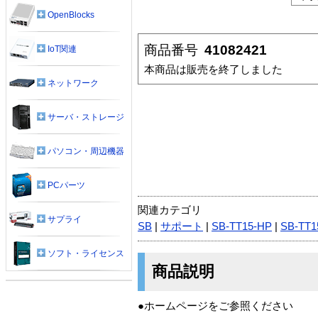
OpenBlocks
商品番号
41082421
IoT関連
本商品は販売を終了しました
ネットワーク
サーバ・ストレージ
パソコン・周辺機器
PCパーツ
関連カテゴリ
サプライ
SB
|
サポート
|
SB-TT15-HP
|
SB-TT1
ソフト・ライセンス
商品説明
●ホームページをご参照ください