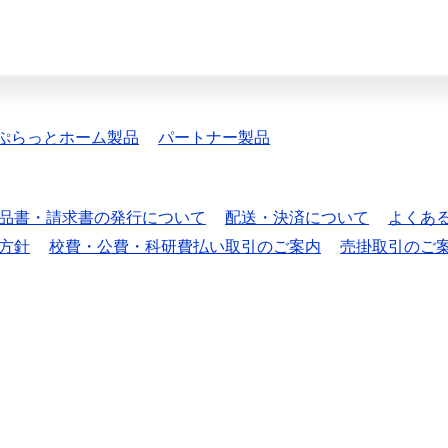
ぷらっとホーム製品
パートナー製品
品書・請求書の発行について
配送・決済について
よくあ
方針
校費・公費・科研費払い取引のご案内
売掛取引のご