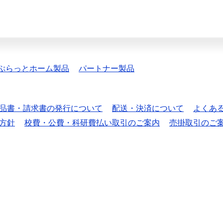
ぷらっとホーム製品
パートナー製品
品書・請求書の発行について
配送・決済について
よくあ
方針
校費・公費・科研費払い取引のご案内
売掛取引のご