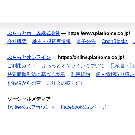
ぷらっとホーム株式会社
—
https://www.plathome.co.jp/
会社概要
株主・投資家情報
電子公告
OpenBlocks
ぷらっとオンライン
—
https://online.plathome.co.jp/
ご利用ガイド
ぷらっとオンラインについて
見積書・納
特定商取引法に基づく表示
利用規約
個人情報取り扱い
お客様からの声
ご注文の取り消し
ソーシャルメディア
Twitter公式アカウント
Facebook公式ページ