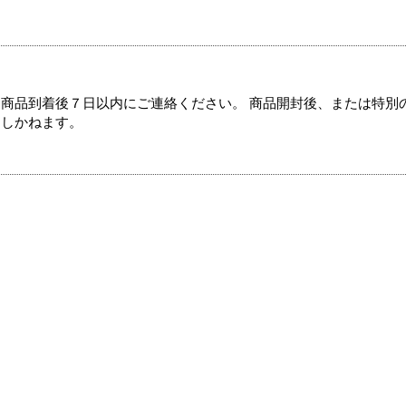
商品到着後７日以内にご連絡ください。 商品開封後、または特別
たしかねます。