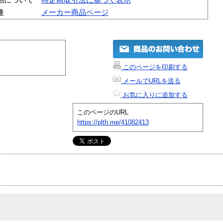
連
メーカー商品ページ
このページを印刷する
メールでURLを送る
お気に入りに追加する
このページのURL
https://plth.me/41082413