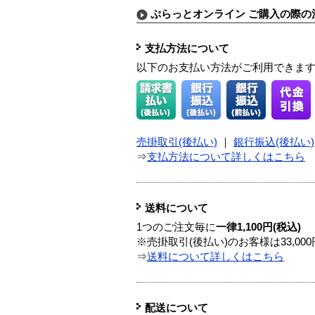
ぷらっとオンライン ご購入の際の
支払方法について
以下のお支払い方法がご利用できま
売掛取引(後払い)
｜
銀行振込(後払い)
⇒
支払方法について詳しくはこちら
送料について
1つのご注文毎に
一律1,100円(税込)
※売掛取引(後払い)のお客様は33,0
⇒
送料について詳しくはこちら
配送について