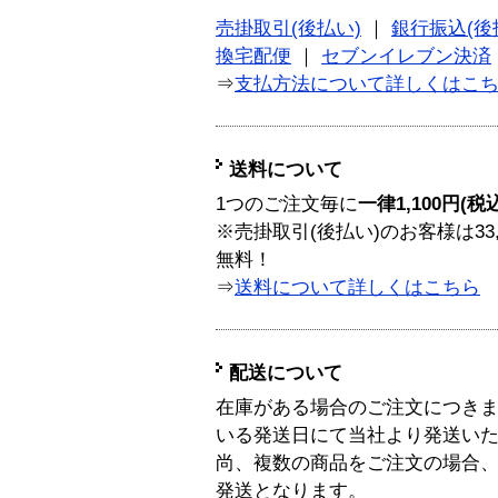
売掛取引(後払い)
｜
銀行振込(後
換宅配便
｜
セブンイレブン決済
⇒
支払方法について詳しくはこ
送料について
1つのご注文毎に
一律1,100円(税
※売掛取引(後払い)のお客様は33
無料！
⇒
送料について詳しくはこちら
配送について
在庫がある場合のご注文につき
いる発送日にて当社より発送い
尚、複数の商品をご注文の場合
発送となります。