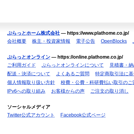
ぷらっとホーム株式会社
—
https://www.plathome.co.jp/
会社概要
株主・投資家情報
電子公告
OpenBlocks
ぷらっとオンライン
—
https://online.plathome.co.jp/
ご利用ガイド
ぷらっとオンラインについて
見積書・納
配送・決済について
よくあるご質問
特定商取引法に基
個人情報取り扱い方針
校費・公費・科研費払い取引のご
IPv6への取り組み
お客様からの声
ご注文の取り消し
ソーシャルメディア
Twitter公式アカウント
Facebook公式ページ