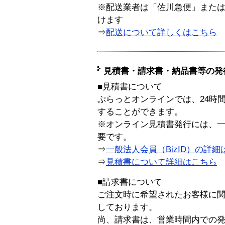
※配送業者は「佐川急便」また
けます
⇒
配送について詳しくはこちら
見積書・請求書・納品書等の発
■見積書について
ぷらっとオンラインでは、24時
することができます。
※オンライン見積書発行には、一般
要です。
⇒
一般法人会員（BizID）の詳細
⇒
見積書について詳細はこちら
■請求書について
ご注文時に希望されたお客様に
しております。
尚、請求書は、営業時間内での