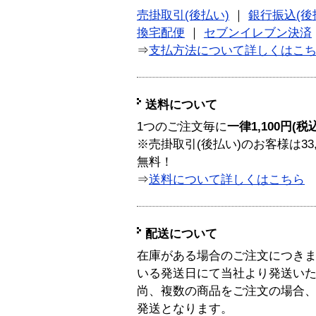
売掛取引(後払い)
｜
銀行振込(後
換宅配便
｜
セブンイレブン決済
⇒
支払方法について詳しくはこ
送料について
1つのご注文毎に
一律1,100円(税
※売掛取引(後払い)のお客様は33
無料！
⇒
送料について詳しくはこちら
配送について
在庫がある場合のご注文につき
いる発送日にて当社より発送い
尚、複数の商品をご注文の場合
発送となります。