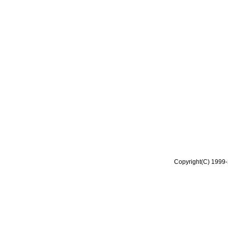
Copyright(C) 1999-2