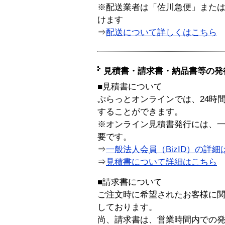
※配送業者は「佐川急便」また
けます
⇒
配送について詳しくはこちら
見積書・請求書・納品書等の発
■見積書について
ぷらっとオンラインでは、24時
することができます。
※オンライン見積書発行には、一般
要です。
⇒
一般法人会員（BizID）の詳細
⇒
見積書について詳細はこちら
■請求書について
ご注文時に希望されたお客様に
しております。
尚、請求書は、営業時間内での