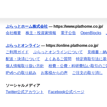
ぷらっとホーム株式会社
—
https://www.plathome.co.jp/
会社概要
株主・投資家情報
電子公告
OpenBlocks
ぷらっとオンライン
—
https://online.plathome.co.jp/
ご利用ガイド
ぷらっとオンラインについて
見積書・納
配送・決済について
よくあるご質問
特定商取引法に基
個人情報取り扱い方針
校費・公費・科研費払い取引のご
IPv6への取り組み
お客様からの声
ご注文の取り消し
ソーシャルメディア
Twitter公式アカウント
Facebook公式ページ