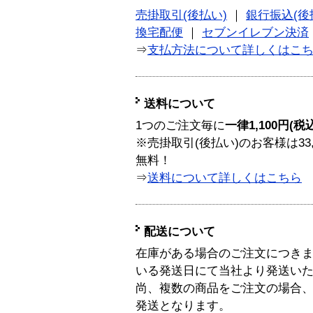
売掛取引(後払い)
｜
銀行振込(後
換宅配便
｜
セブンイレブン決済
⇒
支払方法について詳しくはこ
送料について
1つのご注文毎に
一律1,100円(税
※売掛取引(後払い)のお客様は33
無料！
⇒
送料について詳しくはこちら
配送について
在庫がある場合のご注文につき
いる発送日にて当社より発送い
尚、複数の商品をご注文の場合
発送となります。