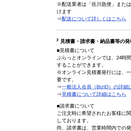
※配送業者は「佐川急便」また
けます
⇒
配送について詳しくはこちら
見積書・請求書・納品書等の発
■見積書について
ぷらっとオンラインでは、24時
することができます。
※オンライン見積書発行には、一般
要です。
⇒
一般法人会員（BizID）の詳細
⇒
見積書について詳細はこちら
■請求書について
ご注文時に希望されたお客様に
しております。
尚、請求書は、営業時間内での