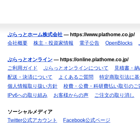
ぷらっとホーム株式会社
—
https://www.plathome.co.jp/
会社概要
株主・投資家情報
電子公告
OpenBlocks
ぷらっとオンライン
—
https://online.plathome.co.jp/
ご利用ガイド
ぷらっとオンラインについて
見積書・納
配送・決済について
よくあるご質問
特定商取引法に基
個人情報取り扱い方針
校費・公費・科研費払い取引のご
IPv6への取り組み
お客様からの声
ご注文の取り消し
ソーシャルメディア
Twitter公式アカウント
Facebook公式ページ