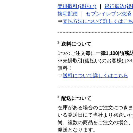
売掛取引(後払い)
｜
銀行振込(後
換宅配便
｜
セブンイレブン決済
⇒
支払方法について詳しくはこ
送料について
1つのご注文毎に
一律1,100円(税
※売掛取引(後払い)のお客様は33
無料！
⇒
送料について詳しくはこちら
配送について
在庫がある場合のご注文につき
いる発送日にて当社より発送い
尚、複数の商品をご注文の場合
発送となります。