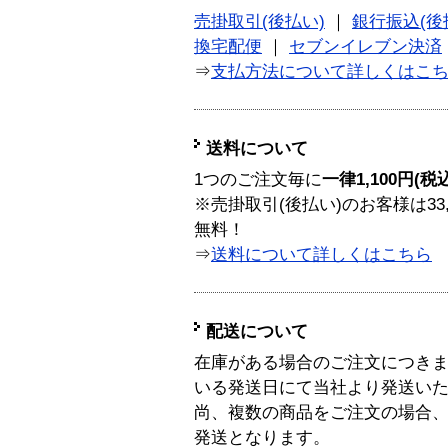
売掛取引(後払い)
｜
銀行振込(後
換宅配便
｜
セブンイレブン決済
⇒
支払方法について詳しくはこ
送料について
1つのご注文毎に
一律1,100円(税
※売掛取引(後払い)のお客様は33
無料！
⇒
送料について詳しくはこちら
配送について
在庫がある場合のご注文につき
いる発送日にて当社より発送い
尚、複数の商品をご注文の場合
発送となります。