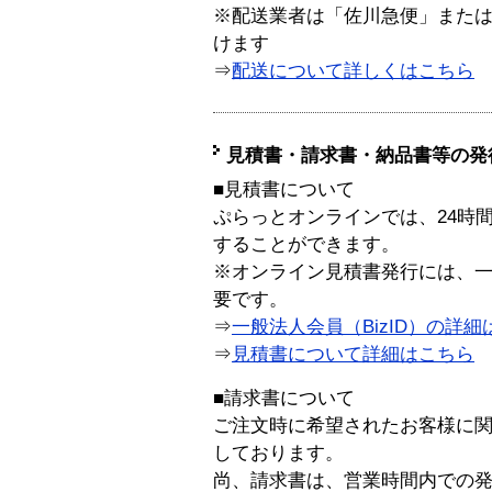
※配送業者は「佐川急便」また
けます
⇒
配送について詳しくはこちら
見積書・請求書・納品書等の発
■見積書について
ぷらっとオンラインでは、24時
することができます。
※オンライン見積書発行には、一般
要です。
⇒
一般法人会員（BizID）の詳細
⇒
見積書について詳細はこちら
■請求書について
ご注文時に希望されたお客様に
しております。
尚、請求書は、営業時間内での