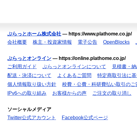
ぷらっとホーム株式会社
—
https://www.plathome.co.jp/
会社概要
株主・投資家情報
電子公告
OpenBlocks
ぷらっとオンライン
—
https://online.plathome.co.jp/
ご利用ガイド
ぷらっとオンラインについて
見積書・納
配送・決済について
よくあるご質問
特定商取引法に基
個人情報取り扱い方針
校費・公費・科研費払い取引のご
IPv6への取り組み
お客様からの声
ご注文の取り消し
ソーシャルメディア
Twitter公式アカウント
Facebook公式ページ