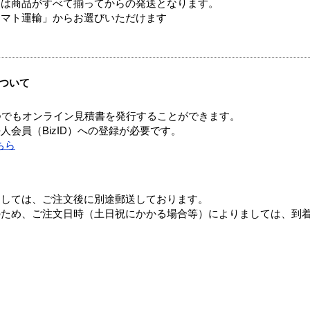
送は商品がすべて揃ってからの発送となります。
ヤマト運輸」からお選びいただけます
ついて
つでもオンライン見積書を発行することができます。
会員（BizID）への登録が必要です。
ちら
ましては、ご注文後に別途郵送しております。
のため、ご注文日時（土日祝にかかる場合等）によりましては、到