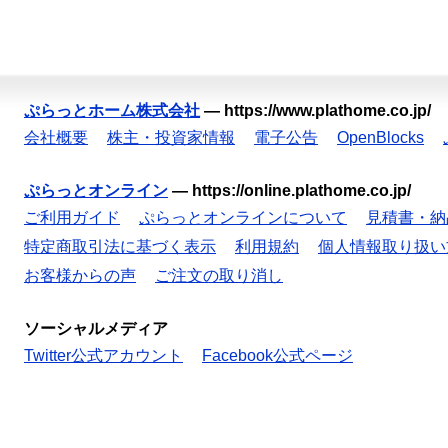
ぷらっとホーム株式会社
—
https://www.plathome.co.jp/
会社概要
株主・投資家情報
電子公告
OpenBlocks
ぷらっとオンライン
—
https://online.plathome.co.jp/
ご利用ガイド
ぷらっとオンラインについて
見積書・納
特定商取引法に基づく表示
利用規約
個人情報取り扱い
お客様からの声
ご注文の取り消し
ソーシャルメディア
Twitter公式アカウント
Facebook公式ページ