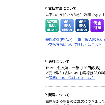
支払方法について
以下のお支払い方法がご利用できま
売掛取引(後払い)
｜
銀行振込(後払い)
⇒
支払方法について詳しくはこちら
送料について
1つのご注文毎に
一律1,100円(税込)
※売掛取引(後払い)のお客様は33,0
⇒
送料について詳しくはこちら
配送について
在庫がある場合のご注文につきまし