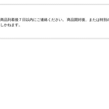
商品到着後７日以内にご連絡ください。 商品開封後、または特別
たしかねます。