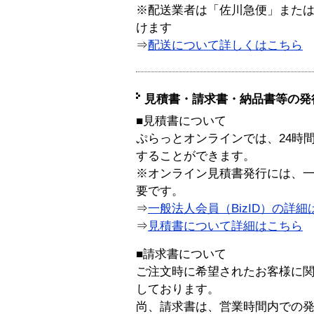
※配送業者は「佐川急便」また
けます
⇒
配送について詳しくはこちら
見積書・請求書・納品書等の発
■見積書について
ぷらっとオンラインでは、24時
することができます。
※オンライン見積書発行には、一般
要です。
⇒
一般法人会員（BizID）の詳細
⇒
見積書について詳細はこちら
■請求書について
ご注文時に希望されたお客様に
しております。
尚、請求書は、営業時間内での