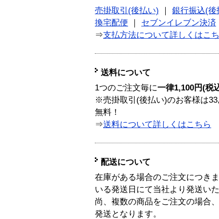
売掛取引(後払い)
｜
銀行振込(後
換宅配便
｜
セブンイレブン決済
⇒
支払方法について詳しくはこ
送料について
1つのご注文毎に
一律1,100円(税
※売掛取引(後払い)のお客様は33
無料！
⇒
送料について詳しくはこちら
配送について
在庫がある場合のご注文につき
いる発送日にて当社より発送い
尚、複数の商品をご注文の場合
発送となります。