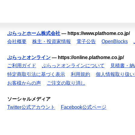
ぷらっとホーム株式会社
—
https://www.plathome.co.jp/
会社概要
株主・投資家情報
電子公告
OpenBlocks
ぷらっとオンライン
—
https://online.plathome.co.jp/
ご利用ガイド
ぷらっとオンラインについて
見積書・納
特定商取引法に基づく表示
利用規約
個人情報取り扱い
お客様からの声
ご注文の取り消し
ソーシャルメディア
Twitter公式アカウント
Facebook公式ページ