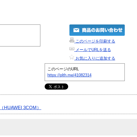
このページを印刷する
メールでURLを送る
お気に入りに追加する
このページのURL
https://plth.me/41082314
HUAWEI 3COM）