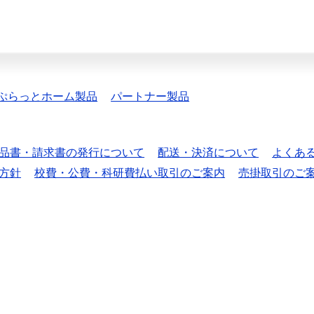
ぷらっとホーム製品
パートナー製品
品書・請求書の発行について
配送・決済について
よくあ
方針
校費・公費・科研費払い取引のご案内
売掛取引のご