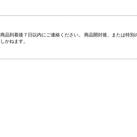
商品到着後７日以内にご連絡ください。 商品開封後、または特別
たしかねます。