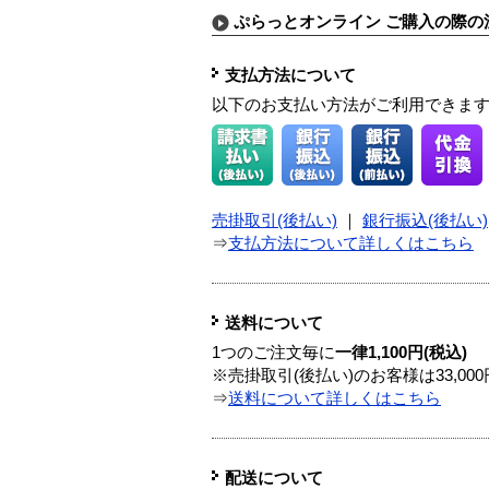
ぷらっとオンライン ご購入の際の
支払方法について
以下のお支払い方法がご利用できま
売掛取引(後払い)
｜
銀行振込(後払い)
⇒
支払方法について詳しくはこちら
送料について
1つのご注文毎に
一律1,100円(税込)
※売掛取引(後払い)のお客様は33,0
⇒
送料について詳しくはこちら
配送について