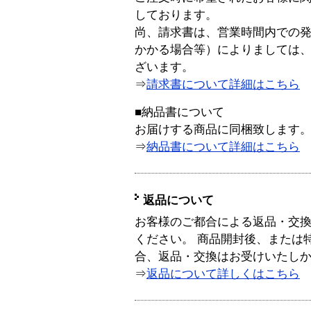
しております。
尚、請求書は、営業時間内での
かかる場合等）によりましては
ざいます。
⇒
請求書について詳細はこちら
■納品書について
お届けする商品に同梱致します
⇒
納品書について詳細はこちら
返品について
お客様のご都合による返品・交
ください。 商品開封後、または
合、返品・交換はお受けいたし
⇒
返品について詳しくはこちら