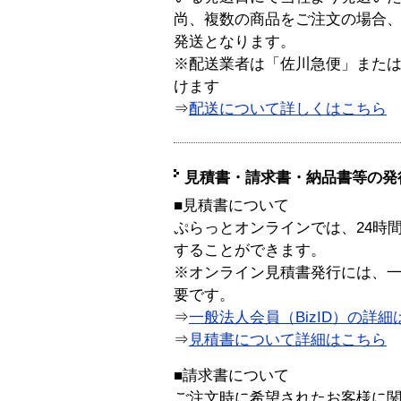
尚、複数の商品をご注文の場合
発送となります。
※配送業者は「佐川急便」また
けます
⇒
配送について詳しくはこちら
見積書・請求書・納品書等の発
■見積書について
ぷらっとオンラインでは、24時
することができます。
※オンライン見積書発行には、一般
要です。
⇒
一般法人会員（BizID）の詳細
⇒
見積書について詳細はこちら
■請求書について
ご注文時に希望されたお客様に