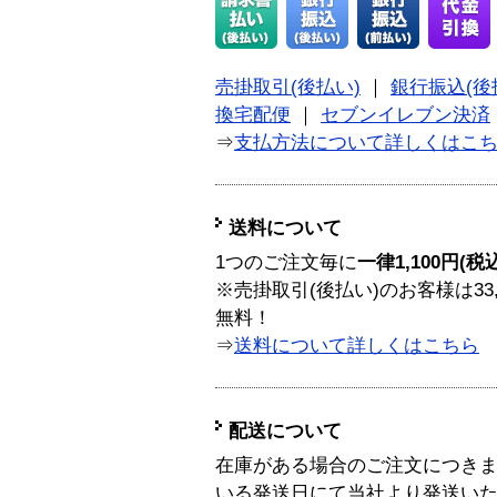
売掛取引(後払い)
｜
銀行振込(後
換宅配便
｜
セブンイレブン決済
⇒
支払方法について詳しくはこ
送料について
1つのご注文毎に
一律1,100円(税
※売掛取引(後払い)のお客様は33
無料！
⇒
送料について詳しくはこちら
配送について
在庫がある場合のご注文につき
いる発送日にて当社より発送い