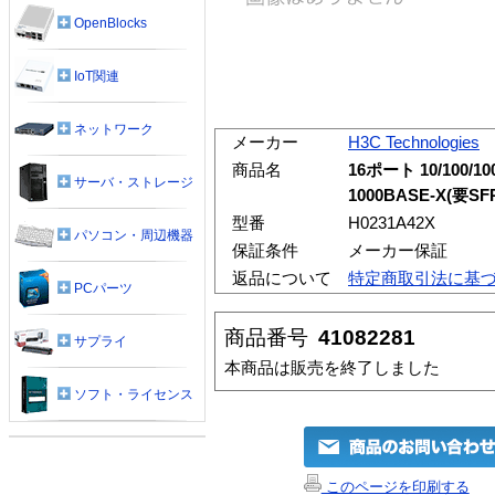
OpenBlocks
IoT関連
ネットワーク
メーカー
H3C Technologies
商品名
16ポート 10/100/10
サーバ・ストレージ
1000BASE-X(要SF
型番
H0231A42X
パソコン・周辺機器
保証条件
メーカー保証
返品について
特定商取引法に基
PCパーツ
商品番号
41082281
サプライ
本商品は販売を終了しました
ソフト・ライセンス
このページを印刷する