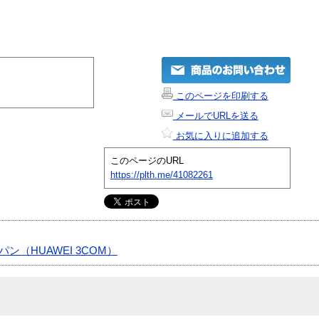
このページを印刷する
メールでURLを送る
お気に入りに追加する
このページのURL
https://plth.me/41082261
ン（HUAWEI 3COM）