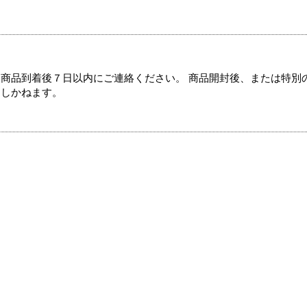
商品到着後７日以内にご連絡ください。 商品開封後、または特別
たしかねます。