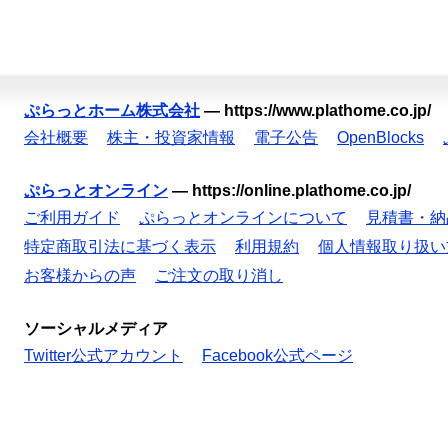
ぷらっとホーム株式会社
—
https://www.plathome.co.jp/
会社概要
株主・投資家情報
電子公告
OpenBlocks
ぷらっとオンライン
—
https://online.plathome.co.jp/
ご利用ガイド
ぷらっとオンラインについて
見積書・納
特定商取引法に基づく表示
利用規約
個人情報取り扱い
お客様からの声
ご注文の取り消し
ソーシャルメディア
Twitter公式アカウント
Facebook公式ページ