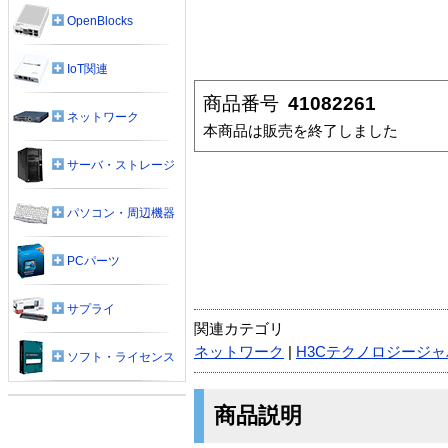
OpenBlocks
IoT関連
商品番号
41082261
ネットワーク
本商品は販売を終了しました
サーバ・ストレージ
パソコン・周辺機器
PCパーツ
サプライ
関連カテゴリ
ネットワーク
|
H3Cテクノロジージャパ
ソフト・ライセンス
商品説明