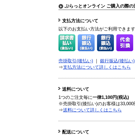
ぷらっとオンライン ご購入の際の
支払方法について
以下のお支払い方法がご利用できま
売掛取引(後払い)
｜
銀行振込(後払い)
⇒
支払方法について詳しくはこちら
送料について
1つのご注文毎に
一律1,100円(税込)
※売掛取引(後払い)のお客様は33,0
⇒
送料について詳しくはこちら
配送について