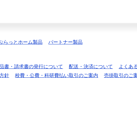
ぷらっとホーム製品
パートナー製品
品書・請求書の発行について
配送・決済について
よくあ
方針
校費・公費・科研費払い取引のご案内
売掛取引のご