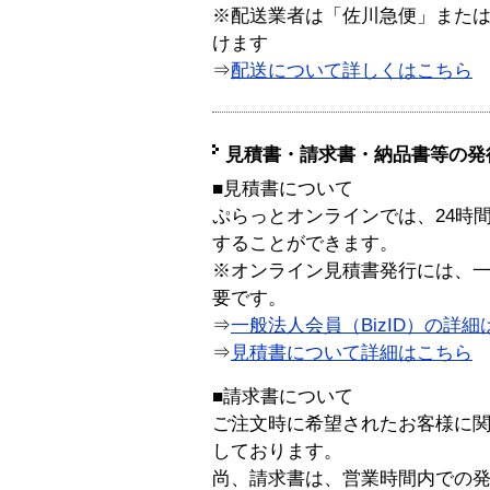
※配送業者は「佐川急便」また
けます
⇒
配送について詳しくはこちら
見積書・請求書・納品書等の発
■見積書について
ぷらっとオンラインでは、24時
することができます。
※オンライン見積書発行には、一般
要です。
⇒
一般法人会員（BizID）の詳細
⇒
見積書について詳細はこちら
■請求書について
ご注文時に希望されたお客様に
しております。
尚、請求書は、営業時間内での