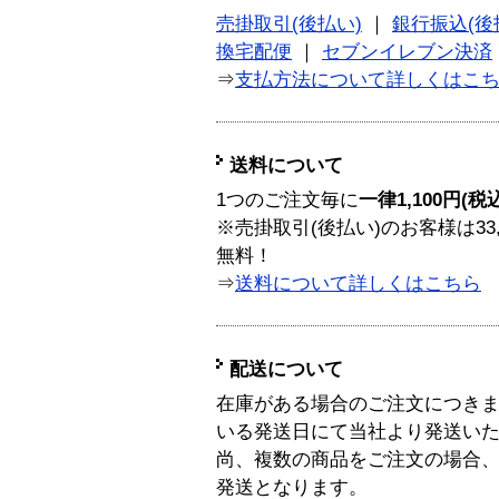
売掛取引(後払い)
｜
銀行振込(後
換宅配便
｜
セブンイレブン決済
⇒
支払方法について詳しくはこ
送料について
1つのご注文毎に
一律1,100円(税
※売掛取引(後払い)のお客様は33
無料！
⇒
送料について詳しくはこちら
配送について
在庫がある場合のご注文につき
いる発送日にて当社より発送い
尚、複数の商品をご注文の場合
発送となります。