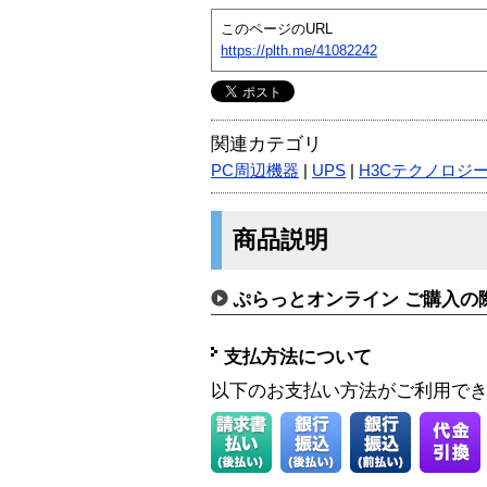
このページのURL
https://plth.me/41082242
関連カテゴリ
PC周辺機器
|
UPS
|
H3Cテクノロジー
商品説明
ぷらっとオンライン ご購入の
支払方法について
以下のお支払い方法がご利用で