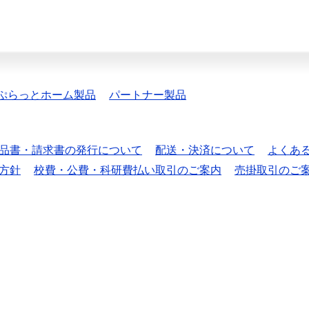
ぷらっとホーム製品
パートナー製品
品書・請求書の発行について
配送・決済について
よくあ
方針
校費・公費・科研費払い取引のご案内
売掛取引のご