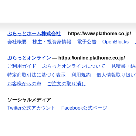
ぷらっとホーム株式会社
—
https://www.plathome.co.jp/
会社概要
株主・投資家情報
電子公告
OpenBlocks
ぷらっとオンライン
—
https://online.plathome.co.jp/
ご利用ガイド
ぷらっとオンラインについて
見積書・納
特定商取引法に基づく表示
利用規約
個人情報取り扱い
お客様からの声
ご注文の取り消し
ソーシャルメディア
Twitter公式アカウント
Facebook公式ページ