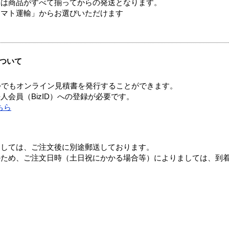
送は商品がすべて揃ってからの発送となります。
ヤマト運輸」からお選びいただけます
ついて
つでもオンライン見積書を発行することができます。
会員（BizID）への登録が必要です。
ちら
ましては、ご注文後に別途郵送しております。
のため、ご注文日時（土日祝にかかる場合等）によりましては、到