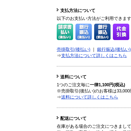
支払方法について
以下のお支払い方法がご利用できま
売掛取引(後払い)
｜
銀行振込(後払い)
⇒
支払方法について詳しくはこちら
送料について
1つのご注文毎に
一律1,100円(税込)
※売掛取引(後払い)のお客様は33,0
⇒
送料について詳しくはこちら
配送について
在庫がある場合のご注文につきまし