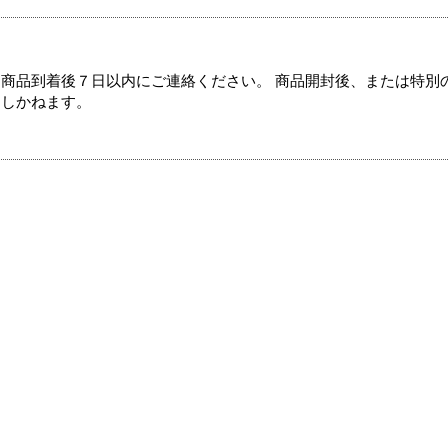
商品到着後７日以内にご連絡ください。 商品開封後、または特別
たしかねます。