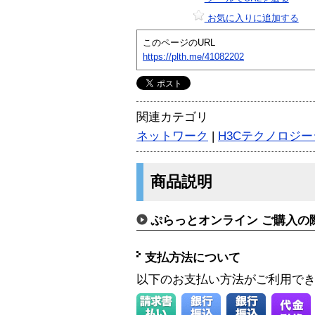
お気に入りに追加する
このページのURL
https://plth.me/41082202
関連カテゴリ
ネットワーク
|
H3Cテクノロジージ
商品説明
ぷらっとオンライン ご購入の
支払方法について
以下のお支払い方法がご利用で