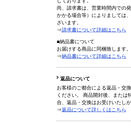
しております。
尚、請求書は、営業時間内での
かかる場合等）によりましては
ざいます。
⇒
請求書について詳細はこちら
■納品書について
お届けする商品に同梱致します
⇒
納品書について詳細はこちら
返品について
お客様のご都合による返品・交
ください。 商品開封後、または
合、返品・交換はお受けいたし
⇒
返品について詳しくはこちら