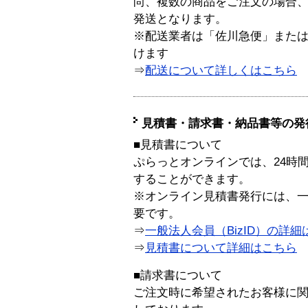
尚、複数の商品をご注文の場合
発送となります。
※配送業者は「佐川急便」また
けます
⇒
配送について詳しくはこちら
見積書・請求書・納品書等の発
■見積書について
ぷらっとオンラインでは、24時
することができます。
※オンライン見積書発行には、一般
要です。
⇒
一般法人会員（BizID）の詳細
⇒
見積書について詳細はこちら
■請求書について
ご注文時に希望されたお客様に