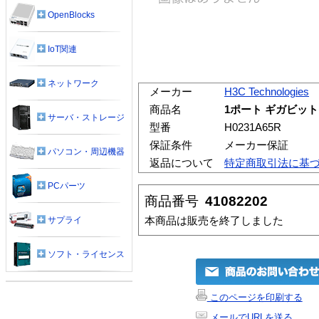
OpenBlocks
IoT関連
ネットワーク
メーカー
H3C Technologies
商品名
1ポート ギガビッ
サーバ・ストレージ
型番
H0231A65R
保証条件
メーカー保証
パソコン・周辺機器
返品について
特定商取引法に基
PCパーツ
商品番号
41082202
本商品は販売を終了しました
サプライ
ソフト・ライセンス
このページを印刷する
メールでURLを送る