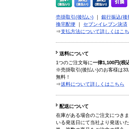
売掛取引(後払い)
｜
銀行振込(後
換宅配便
｜
セブンイレブン決済
⇒
支払方法について詳しくはこ
送料について
1つのご注文毎に
一律1,100円(税
※売掛取引(後払い)のお客様は33
無料！
⇒
送料について詳しくはこちら
配送について
在庫がある場合のご注文につき
いる発送日にて当社より発送い