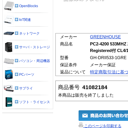
OpenBlocks
IoT関連
ネットワーク
メーカー
GREENHOUSE
商品名
PC2-4200 533MHZ
サーバ・ストレージ
Registered付 CL4
型番
GH-DRII533-1GRE
パソコン・周辺機器
保証条件
メーカー保証
返品について
特定商取引法に基
PCパーツ
商品番号
41082184
サプライ
本商品は販売を終了しました
ソフト・ライセンス
このページを印刷する