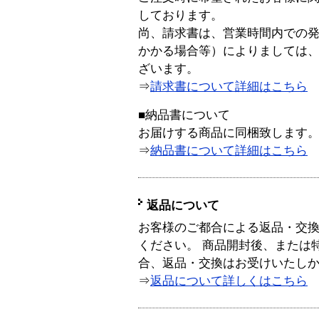
しております。
尚、請求書は、営業時間内での
かかる場合等）によりましては
ざいます。
⇒
請求書について詳細はこちら
■納品書について
お届けする商品に同梱致します
⇒
納品書について詳細はこちら
返品について
お客様のご都合による返品・交
ください。 商品開封後、または
合、返品・交換はお受けいたし
⇒
返品について詳しくはこちら