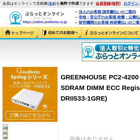
会員はオンラインで見積書(
)を
無料で作成
できます
会員登録(無料)
ログイン
見本
法人のお客様 請求書払いのご案内
学校・官公庁のお客様 校費・公費
研究機関のお客様 科研費払いのご案
GREENHOUSE PC2-4200 
SDRAM DIMM ECC Regis
DRII533-1GRE)