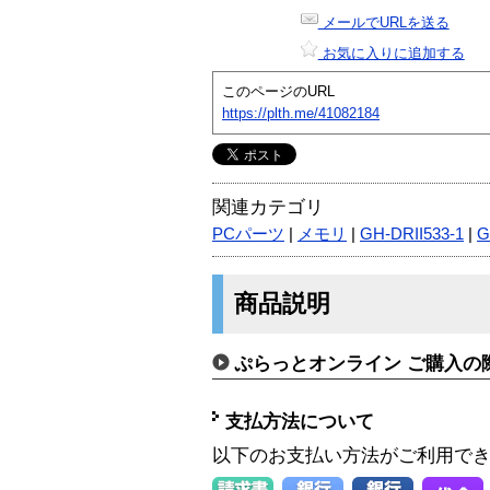
メールでURLを送る
お気に入りに追加する
このページのURL
https://plth.me/41082184
関連カテゴリ
PCパーツ
|
メモリ
|
GH-DRII533-1
|
G
商品説明
ぷらっとオンライン ご購入の
支払方法について
以下のお支払い方法がご利用で