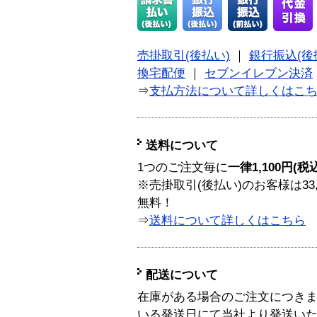
売掛取引(後払い)
｜
銀行振込(後
換宅配便
｜
セブンイレブン決済
⇒
支払方法について詳しくはこ
送料について
1つのご注文毎に
一律1,100円(税
※売掛取引(後払い)のお客様は33
無料！
⇒
送料について詳しくはこちら
配送について
在庫がある場合のご注文につき
いる発送日にて当社より発送い