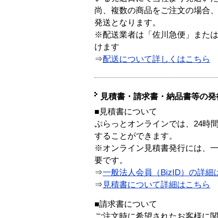
尚、複数の商品をご注文の場合
発送となります。
※配送業者は「佐川急便」また
けます
⇒
配送について詳しくはこちら
見積書・請求書・納品書等の発
■見積書について
ぷらっとオンラインでは、24時
することができます。
※オンライン見積書発行には、一般
要です。
⇒
一般法人会員（BizID）の詳細
⇒
見積書について詳細はこちら
■請求書について
ご注文時に希望されたお客様に