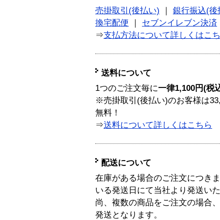
売掛取引(後払い)
｜
銀行振込(後
換宅配便
｜
セブンイレブン決済
⇒
支払方法について詳しくはこ
送料について
1つのご注文毎に
一律1,100円(税
※売掛取引(後払い)のお客様は33
無料！
⇒
送料について詳しくはこちら
配送について
在庫がある場合のご注文につき
いる発送日にて当社より発送い
尚、複数の商品をご注文の場合
発送となります。