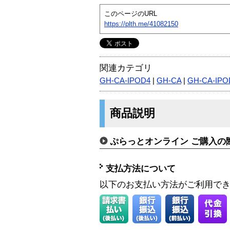
このページのURL
https://plth.me/41082150
関連カテゴリ
GH-CA-IPOD4
|
GH-CA
|
GH-CA-IPO
商品説明
ぷらっとオンライン ご購入の
支払方法について
以下のお支払い方法がご利用で