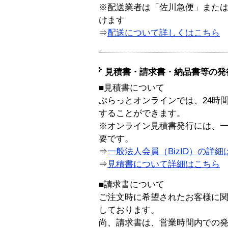
※配送業者は「佐川急便」また
けます
⇒
配送について詳しくはこちら
見積書・請求書・納品書等の発
■見積書について
ぷらっとオンラインでは、24時
することができます。
※オンライン見積書発行には、一般
要です。
⇒
一般法人会員（BizID）の詳細
⇒
見積書について詳細はこちら
■請求書について
ご注文時に希望されたお客様に
しております。
尚、請求書は、営業時間内での