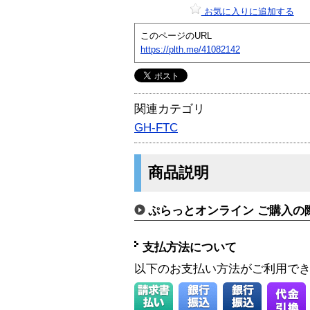
お気に入りに追加する
このページのURL
https://plth.me/41082142
関連カテゴリ
GH-FTC
商品説明
ぷらっとオンライン ご購入の
支払方法について
以下のお支払い方法がご利用で