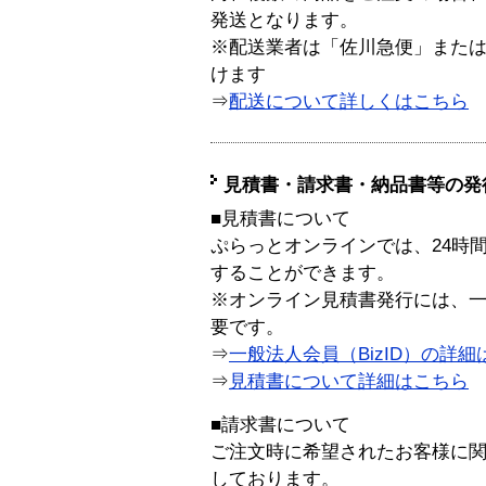
発送となります。
※配送業者は「佐川急便」また
けます
⇒
配送について詳しくはこちら
見積書・請求書・納品書等の発
■見積書について
ぷらっとオンラインでは、24時
することができます。
※オンライン見積書発行には、一般
要です。
⇒
一般法人会員（BizID）の詳細
⇒
見積書について詳細はこちら
■請求書について
ご注文時に希望されたお客様に
しております。