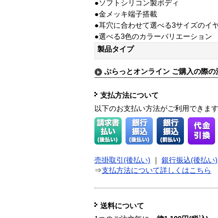
●ソフトシリコン製ボディ
●金メッキ端子搭載
●耳穴に合わせて選べる3サイズのイ
●選べる3色のカラーバリエーション
製品タイプ
ぷらっとオンライン ご購入の際の
支払方法について
以下のお支払い方法がご利用できま
売掛取引(後払い)
｜
銀行振込(後払い)
⇒
支払方法について詳しくはこちら
送料について