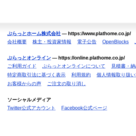
ぷらっとホーム株式会社
—
https://www.plathome.co.jp/
会社概要
株主・投資家情報
電子公告
OpenBlocks
ぷらっとオンライン
—
https://online.plathome.co.jp/
ご利用ガイド
ぷらっとオンラインについて
見積書・納
特定商取引法に基づく表示
利用規約
個人情報取り扱い
お客様からの声
ご注文の取り消し
ソーシャルメディア
Twitter公式アカウント
Facebook公式ページ