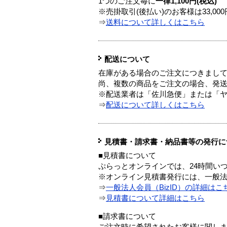
1つのご注文毎に
一律1,100円(税込)
※売掛取引(後払い)のお客様は33,0
⇒
送料について詳しくはこちら
配送について
在庫がある場合のご注文につきまし
尚、複数の商品をご注文の場合、発
※配送業者は「佐川急便」または「
⇒
配送について詳しくはこちら
見積書・請求書・納品書等の発行に
■見積書について
ぷらっとオンラインでは、24時間い
※オンライン見積書発行には、一般法人
⇒
一般法人会員（BizID）の詳細はこ
⇒
見積書について詳細はこちら
■請求書について