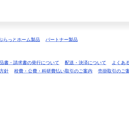
ぷらっとホーム製品
パートナー製品
品書・請求書の発行について
配送・決済について
よくあ
方針
校費・公費・科研費払い取引のご案内
売掛取引のご