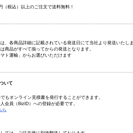
00円（税込）以上のご注文で送料無料！
ては、各商品詳細に記載されている発送日にて当社より発送いたし
送は商品がすべて揃ってからの発送となります。
ヤマト運輸」からお選びいただけます
ついて
つでもオンライン見積書を発行することができます。
会員（BizID）への登録が必要です。
ちら