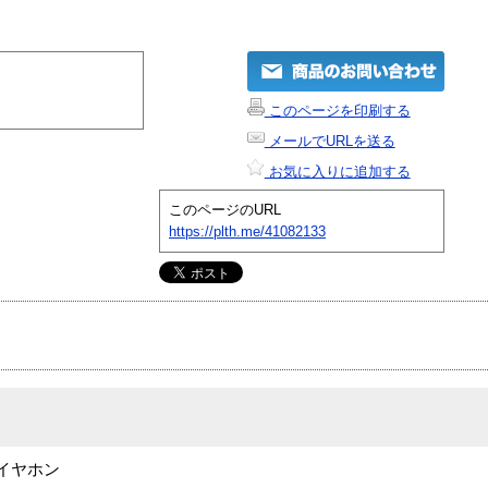
このページを印刷する
メールでURLを送る
お気に入りに追加する
このページのURL
https://plth.me/41082133
イヤホン