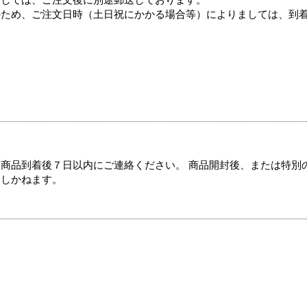
ましては、ご注文後に別途郵送しております。
のため、ご注文日時（土日祝にかかる場合等）によりましては、到
商品到着後７日以内にご連絡ください。 商品開封後、または特別
たしかねます。