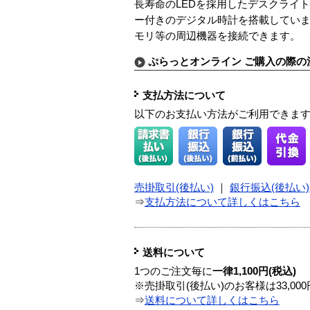
長寿命のLEDを採用したデスクライ
ー付きのデジタル時計を搭載していま
モリ等の周辺機器を接続できます。
ぷらっとオンライン ご購入の際の
支払方法について
以下のお支払い方法がご利用できま
売掛取引(後払い)
｜
銀行振込(後払い)
⇒
支払方法について詳しくはこちら
送料について
1つのご注文毎に
一律1,100円(税込)
※売掛取引(後払い)のお客様は33,0
⇒
送料について詳しくはこちら