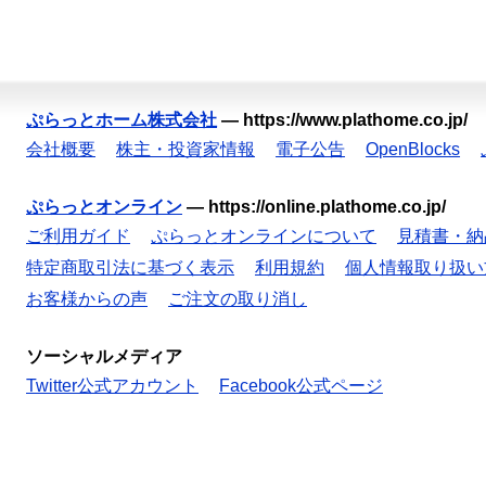
ぷらっとホーム株式会社
—
https://www.plathome.co.jp/
会社概要
株主・投資家情報
電子公告
OpenBlocks
ぷらっとオンライン
—
https://online.plathome.co.jp/
ご利用ガイド
ぷらっとオンラインについて
見積書・納
特定商取引法に基づく表示
利用規約
個人情報取り扱い
お客様からの声
ご注文の取り消し
ソーシャルメディア
Twitter公式アカウント
Facebook公式ページ