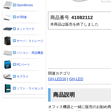
OpenBlocks
商品番号
41082112
IoT関連
本商品は販売を終了しました
ネットワーク
サーバ・ストレージ
パソコン・周辺機器
PCパーツ
関連カテゴリ
サプライ
GH-LED16
|
GH-LED
ソフト・ライセンス
商品説明
オフィス機器と一緒に販売のお勧め商品