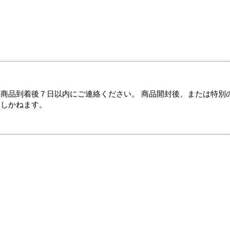
商品到着後７日以内にご連絡ください。 商品開封後、または特別
たしかねます。