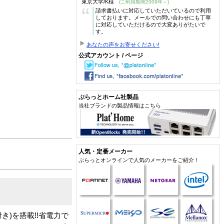
東京大学/K様
(ご利用期間2009年～)
“
請求書払いに対応していただいているので利用
しております。メールでの問い合わせにも丁寧
に対応していただけるので大変ありがたいで
す。
あなたの声をお寄せください!
公式アカウント / ページ
ぷらっとホーム社製品
当社ブランドの製品情報はこちら
人気・定番メーカー
ぷらっとオンラインで人気のメーカーをご紹介！
き)を搭載!!省電力で