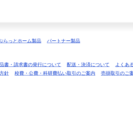
ぷらっとホーム製品
パートナー製品
品書・請求書の発行について
配送・決済について
よくあ
方針
校費・公費・科研費払い取引のご案内
売掛取引のご