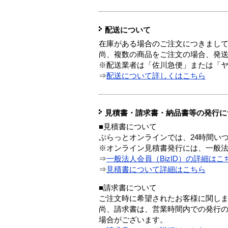
配送について
在庫がある場合のご注文につきまし
尚、複数の商品をご注文の場合、発
※配送業者は「佐川急便」または「
⇒
配送について詳しくはこちら
見積書・請求書・納品書等の発行に
■見積書について
ぷらっとオンラインでは、24時間い
※オンライン見積書発行には、一般法人
⇒
一般法人会員（BizID）の詳細はこ
⇒
見積書について詳細はこちら
■請求書について
ご注文時に希望されたお客様に関し
尚、請求書は、営業時間内での発行
場合がございます。