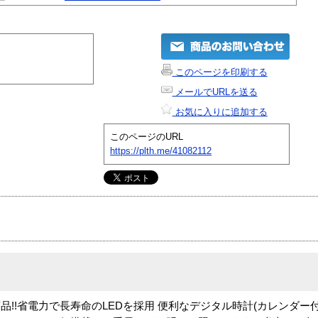
このページを印刷する
メールでURLを送る
お気に入りに追加する
このページのURL
https://plth.me/41082112
!!省電力で長寿命のLEDを採用 便利なデジタル時計(カレンダー付