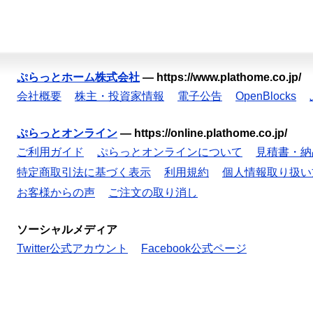
ぷらっとホーム株式会社
—
https://www.plathome.co.jp/
会社概要
株主・投資家情報
電子公告
OpenBlocks
ぷらっとオンライン
—
https://online.plathome.co.jp/
ご利用ガイド
ぷらっとオンラインについて
見積書・納
特定商取引法に基づく表示
利用規約
個人情報取り扱い
お客様からの声
ご注文の取り消し
ソーシャルメディア
Twitter公式アカウント
Facebook公式ページ