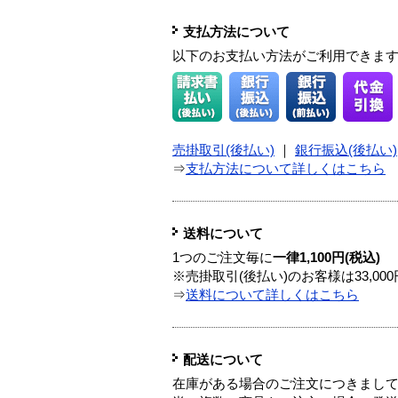
支払方法について
以下のお支払い方法がご利用できま
売掛取引(後払い)
｜
銀行振込(後払い)
⇒
支払方法について詳しくはこちら
送料について
1つのご注文毎に
一律1,100円(税込)
※売掛取引(後払い)のお客様は33,0
⇒
送料について詳しくはこちら
配送について
在庫がある場合のご注文につきまし