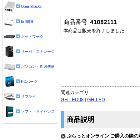
OpenBlocks
商品番号
41082111
IoT関連
本商品は販売を終了しました
ネットワーク
サーバ・ストレージ
パソコン・周辺機器
PCパーツ
関連カテゴリ
サプライ
GH-LED08
|
GH-LED
ソフト・ライセンス
商品説明
ぷらっとオンライン ご購入の際の