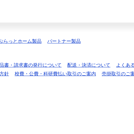
ぷらっとホーム製品
パートナー製品
品書・請求書の発行について
配送・決済について
よくあ
方針
校費・公費・科研費払い取引のご案内
売掛取引のご