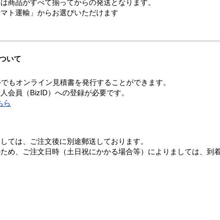
送は商品がすべて揃ってからの発送となります。
ヤマト運輸」からお選びいただけます
ついて
つでもオンライン見積書を発行することができます。
会員（BizID）への登録が必要です。
ちら
ましては、ご注文後に別途郵送しております。
のため、ご注文日時（土日祝にかかる場合等）によりましては、到