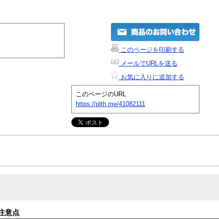
このページを印刷する
メールでURLを送る
お気に入りに追加する
このページのURL
https://plth.me/41082111
注意点