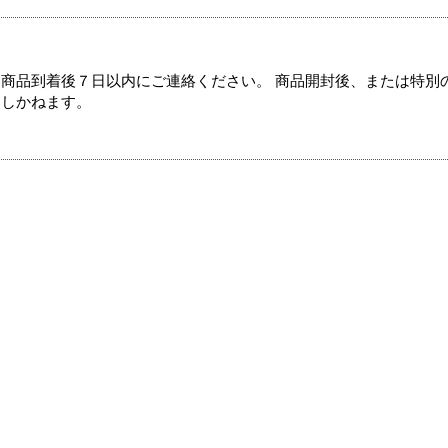
商品到着後７日以内にご連絡ください。 商品開封後、または特別
たしかねます。