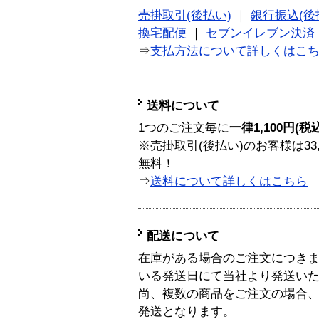
売掛取引(後払い)
｜
銀行振込(後
換宅配便
｜
セブンイレブン決済
⇒
支払方法について詳しくはこ
送料について
1つのご注文毎に
一律1,100円(税
※売掛取引(後払い)のお客様は33
無料！
⇒
送料について詳しくはこちら
配送について
在庫がある場合のご注文につき
いる発送日にて当社より発送い
尚、複数の商品をご注文の場合
発送となります。