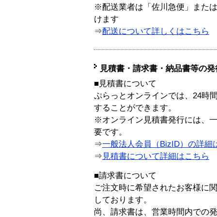
※配送業者は「佐川急便」また
けます
⇒
配送について詳しくはこちら
見積書・請求書・納品書等の発
■見積書について
ぷらっとオンラインでは、24時
することができます。
※オンライン見積書発行には、一般
要です。
⇒
一般法人会員（BizID）の詳細
⇒
見積書について詳細はこちら
■請求書について
ご注文時に希望されたお客様に
しております。
尚、請求書は、営業時間内での