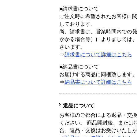
■請求書について
ご注文時に希望されたお客様に
しております。
尚、請求書は、営業時間内での
かかる場合等）によりましては
ざいます。
⇒
請求書について詳細はこちら
■納品書について
お届けする商品に同梱致します
⇒
納品書について詳細はこちら
返品について
お客様のご都合による返品・交
ください。 商品開封後、または
合、返品・交換はお受けいたし