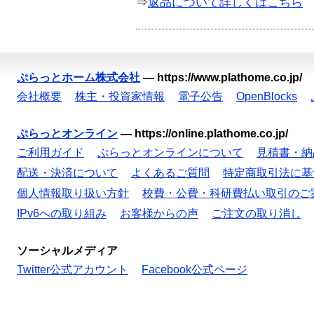
⇒
返品について詳しくはこちら
ぷらっとホーム株式会社
—
https://www.plathome.co.jp/
会社概要
株主・投資家情報
電子公告
OpenBlocks
ぷらっとオンライン
—
https://online.plathome.co.jp/
ご利用ガイド
ぷらっとオンラインについて
見積書・納
配送・決済について
よくあるご質問
特定商取引法に基
個人情報取り扱い方針
校費・公費・科研費払い取引のご
IPv6への取り組み
お客様からの声
ご注文の取り消し
ソーシャルメディア
Twitter公式アカウント
Facebook公式ページ