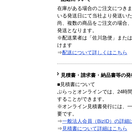
在庫がある場合のご注文につき
いる発送日にて当社より発送い
尚、複数の商品をご注文の場合
発送となります。
※配送業者は「佐川急便」また
けます
⇒
配送について詳しくはこちら
見積書・請求書・納品書等の発
■見積書について
ぷらっとオンラインでは、24時
することができます。
※オンライン見積書発行には、一般
要です。
⇒
一般法人会員（BizID）の詳細
⇒
見積書について詳細はこちら