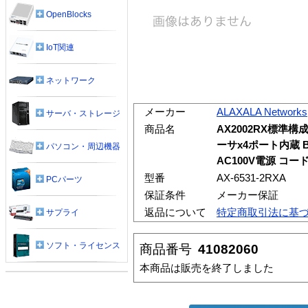
OpenBlocks
IoT関連
ネットワーク
メーカー
ALAXALA Networks
サーバ・ストレージ
商品名
AX2002RX標準構成品
ーサx4ポート内蔵 BMS
パソコン・周辺機器
AC100V電源 コー
型番
AX-6531-2RXA
PCパーツ
保証条件
メーカー保証
返品について
特定商取引法に基
サプライ
ソフト・ライセンス
商品番号
41082060
本商品は販売を終了しました