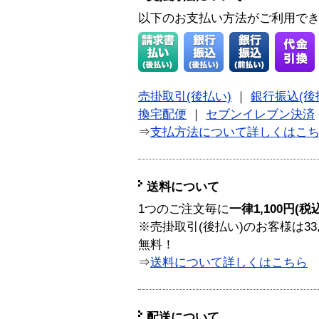
以下のお支払い方法がご利用で
売掛取引(後払い)
｜
銀行振込(後
換宅配便
｜
セブンイレブン決済
⇒
支払方法について詳しくはこ
送料について
1つのご注文毎に
一律1,100円(税
※売掛取引(後払い)のお客様は33
無料！
⇒
送料について詳しくはこちら
配送について