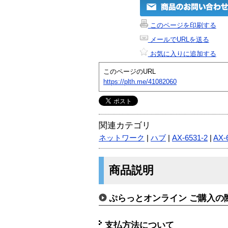
このページを印刷する
メールでURLを送る
お気に入りに追加する
このページのURL
https://plth.me/41082060
関連カテゴリ
ネットワーク
|
ハブ
|
AX-6531-2
|
AX-
商品説明
ぷらっとオンライン ご購入の
支払方法について