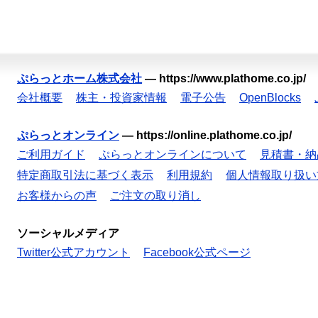
ぷらっとホーム株式会社
—
https://www.plathome.co.jp/
会社概要
株主・投資家情報
電子公告
OpenBlocks
ぷらっとオンライン
—
https://online.plathome.co.jp/
ご利用ガイド
ぷらっとオンラインについて
見積書・納
特定商取引法に基づく表示
利用規約
個人情報取り扱い
お客様からの声
ご注文の取り消し
ソーシャルメディア
Twitter公式アカウント
Facebook公式ページ