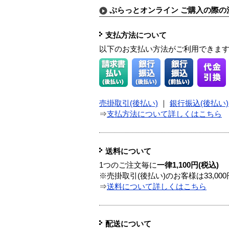
ぷらっとオンライン ご購入の際の
支払方法について
以下のお支払い方法がご利用できま
売掛取引(後払い)
｜
銀行振込(後払い)
⇒
支払方法について詳しくはこちら
送料について
1つのご注文毎に
一律1,100円(税込)
※売掛取引(後払い)のお客様は33,0
⇒
送料について詳しくはこちら
配送について