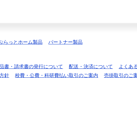
ぷらっとホーム製品
パートナー製品
品書・請求書の発行について
配送・決済について
よくあ
方針
校費・公費・科研費払い取引のご案内
売掛取引のご