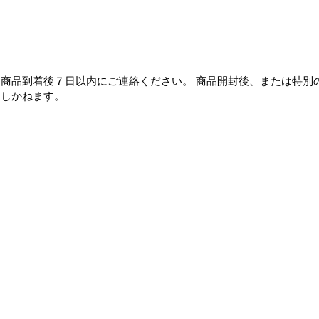
商品到着後７日以内にご連絡ください。 商品開封後、または特別
たしかねます。