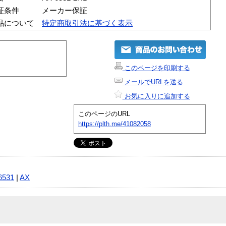
証条件
メーカー保証
品について
特定商取引法に基づく表示
このページを印刷する
メールでURLを送る
お気に入りに追加する
このページのURL
https://plth.me/41082058
6531
|
AX